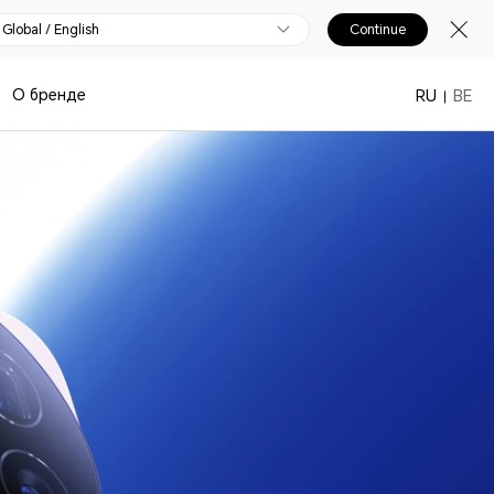
Global / English
Continue
О бренде
RU
BE