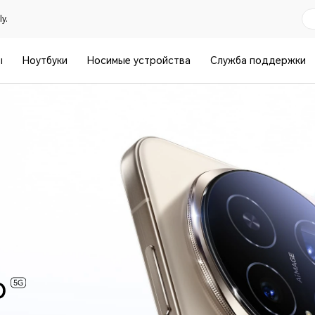
y.
ы
Ноутбуки
Носимые устройства
Служба поддержки