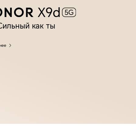
Сильный как ты
нее