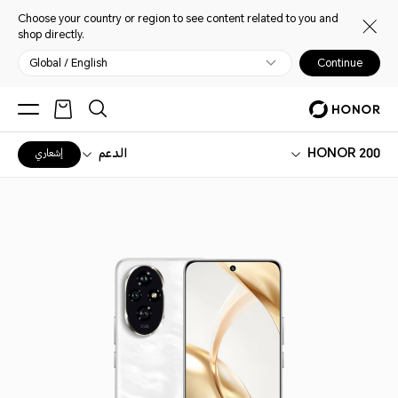
Choose your country or region to see content related to you and
shop directly.
Global / English
Continue
HONOR 200
الدعم
إشعاري