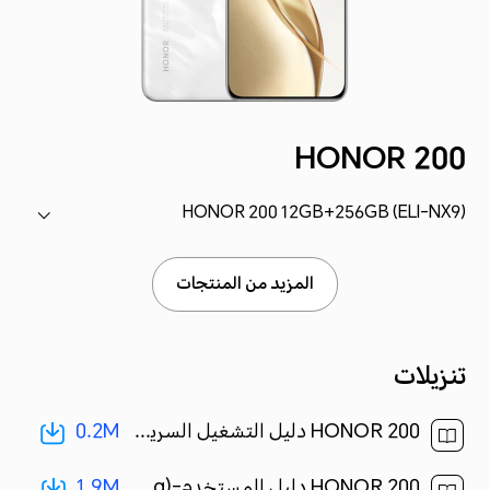
HONOR 200
HONOR 200 12GB+256GB (ELI-NX9)
المزيد من المنتجات
تنزيلات
0.2M
HONOR 200 دليل التشغيل السريع-(MagicOS8.0_01,ELI-NX9,ar)[ 0.2M ]
1.9M
HONOR 200 دليل المستخدم-(MagicOS 8.0_01,ar-eg)[ 1.9M ]