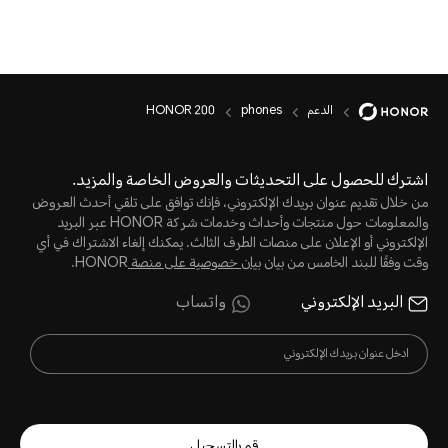
الدعم
phones
HONOR 200
اشترك للحصول على التحديثات والعروض الخاصة والمزيد.
من خلال تقديم عنوان بريدك الإلكتروني، فإنك توافق على تلقي أحدث العروض
والمعلومات حول منتجات وأحداث وخدمات شركة HONOR عبر البريد
الإلكتروني أو الإعلان على منصات الطرف الثالث. يمكنك إلغاء الاشتراك في أي
وقت وفقًا للبند الخامس من بيان
بيان خصوصية على منصة
HONOR.
البريد الإلكتروني
واتساب
قم بالتسجيل