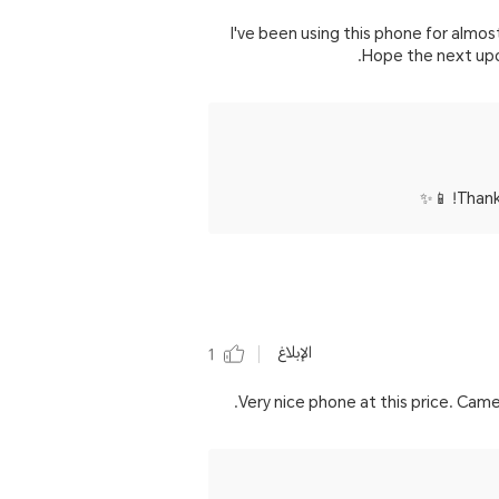
I've been using this phone for almos
Hope the next upd
Thank 
الإبلاغ
1
Very nice phone at this price. Came