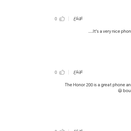
الإبلاغ
0
It's a very nice pho
الإبلاغ
0
The Honor 200 is a great phone and
boug