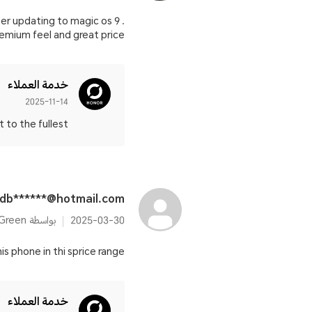
ter updating to magic os 9 .
mium feel and great price.
خدمة العملاء
2025-11-14
 the fullest! 📱✨
db******@hotmail.com
2025-03-30
بواسطة HONOR 200 12GB+256GB Emerald Green
s phone in thi sprice range.
خدمة العملاء