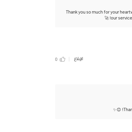
Thank you so much for your heartw
our service
الإبلاغ
0
Than