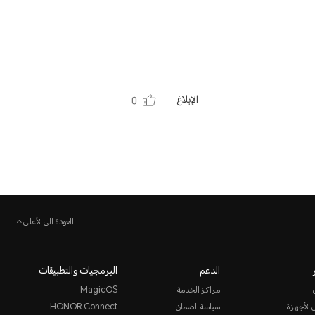
الإبلاغ
0
العودة الى الأعلى
الدعم
البرمجيات والتطبيقات
مراكز الخدمة
MagicOS
 الأجهزة
سياسة الضمان
HONOR Connect