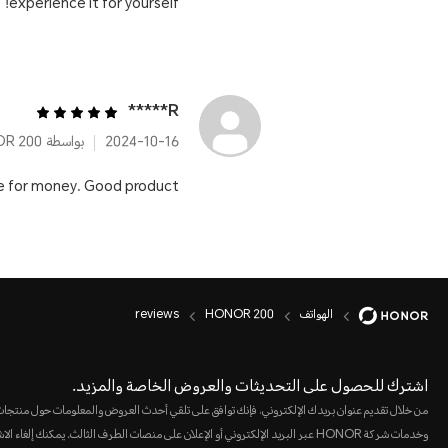
experience it for yourself!
R*****
2024-10-16
بواسطة HONOR 200
e for money. Good product
الهواتف
HONOR 200
reviews
اشترك للحصول على التحديثات والعروض الخاصة والمزيد.
من خلال تقديم عنوان بريدك الإلكتروني، فإنك توافق على تلقي أحدث العروض والمعلومات حول منتجا
وخدمات شركة HONOR عبر البريد الإلكتروني أو الإعلان على منصات الطرف الثالث. يمكنك إلغاء 