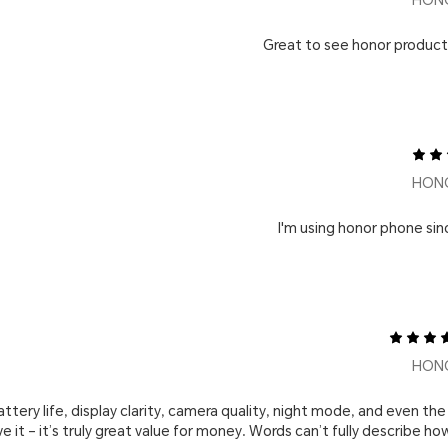
Great to see honor produc
I'm using honor phone sin
ttery life, display clarity, camera quality, night mode, and even the 
ve it – it’s truly great value for money. Words can’t fully describe h