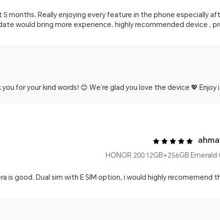
t 5 months. Really enjoying every feature in the phone especially af
ate would bring more experience. highly recommended device , pre
you for your kind words! 😊 We’re glad you love the device 💖 Enjoy it to
ahma
ra is good. Dual sim with E SIM option, i would highly recomemend thi