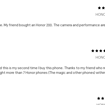
ne. My friend bought an Honor 200. The camera and performance are nice.
 this is my second time I buy this phone. Thanks to my friend who r
ht more than 7 Honor phones (The magic and other phones) within th