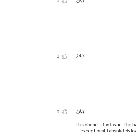
الإبلاغ
0
الإبلاغ
0
الإبلاغ
0
This phone is fantastic! The ba
exceptional. I absolutely lo