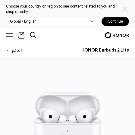
Choose your country or region to see content related to you and
shop directly.
Global / English
Continue
HONOR Earbuds 2 Lite
الدعم