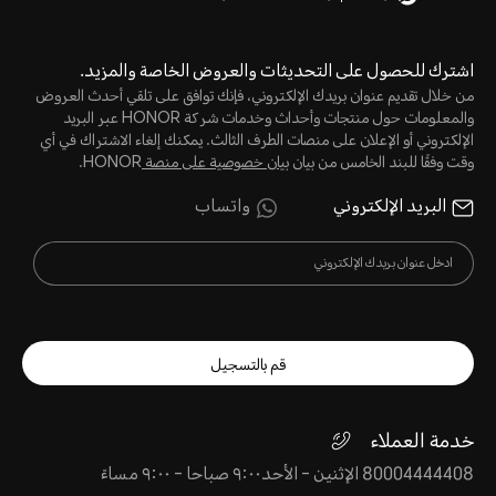
اشترك للحصول على التحديثات والعروض الخاصة والمزيد.
من خلال تقديم عنوان بريدك الإلكتروني، فإنك توافق على تلقي أحدث العروض
والمعلومات حول منتجات وأحداث وخدمات شركة HONOR عبر البريد
الإلكتروني أو الإعلان على منصات الطرف الثالث. يمكنك إلغاء الاشتراك في أي
وقت وفقًا للبند الخامس من بيان
بيان خصوصية على منصة
HONOR.
البريد الإلكتروني
واتساب
قم بالتسجيل
خدمة العملاء
80004444408 الإثنين - الأحد٩:٠٠ صباحا - ٩:٠٠ مساءً