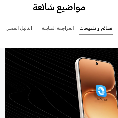
مواضيع شائعة
نصائح و تلميحات
المراجعة السابقة
الدليل العملي