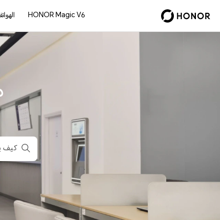
HONOR Magic V6
الهوات
م