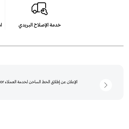
خدمة الإصلاح البريدي
تطبيق My HONOR
اضغط