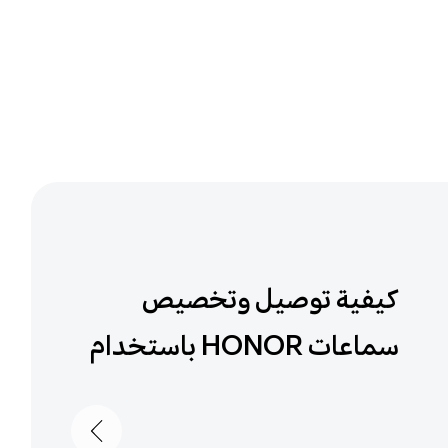
كيفية توصيل وتخصيص
سماعات HONOR باستخدام
AI Space