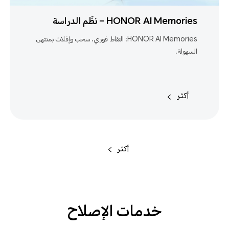
HONOR AI Memories – نظّم الدراسة
والعمل والحياة بتمريرة بثلاثة أصابع
HONOR AI Memories: التقاط فوري، سحب وإفلات بمنتهى
السهولة.
أكثر
أكثر
خدمات الإصلاح