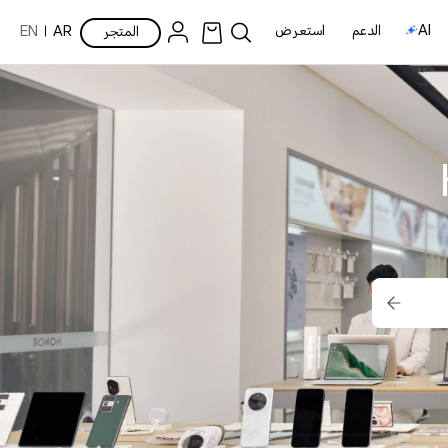
AI
الدعم
استعرض
المتجر
AR
EN