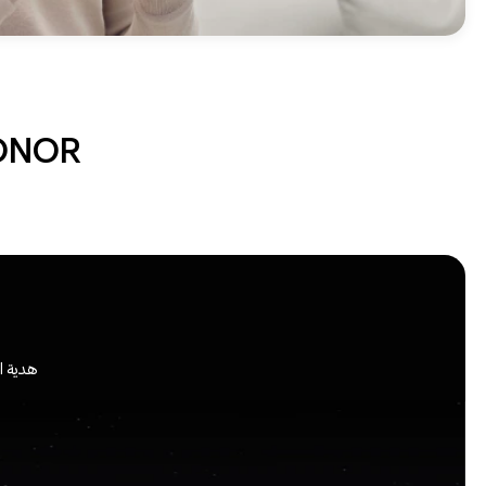
HONOR رعاية أنشطة الخدمة الق
هدية ا