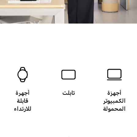
أجهزة
تابلت
أجهرة
الكمبيوتر
قابلة
المحمولة
للارتداء