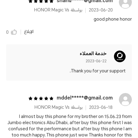
shanu*****@gmail.com
2023-06-20
بواسطة HONOR Magic Vs
good phone honor
الإبلاغ
0
خدمة العملاء
2023-06-22
Thank you for your support.
mddel*****@gmail.com
2023-06-18
بواسطة HONOR Magic Vs
I almost buy this phone for my brother on 15.06.23 from
Jumbo electronics Abu Dhabi, after buy this phone first I was
confused for the performance but after buy this phone I am
too much happy.This phone just wow Thanks honor for this