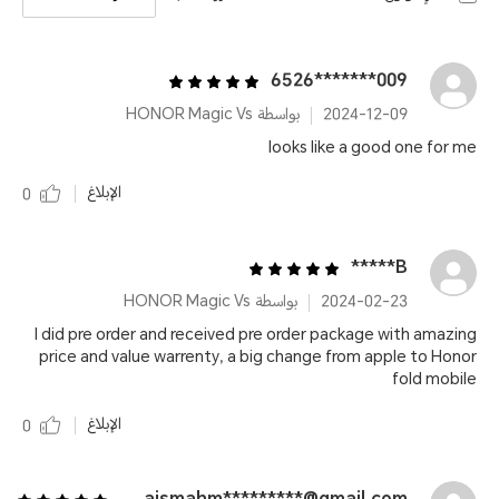
009*******6526
2024-12-09
بواسطة HONOR Magic Vs
looks like a good one for me
الإبلاغ
0
B*****
2024-02-23
بواسطة HONOR Magic Vs
I did pre order and received pre order package with amazing
price and value warrenty, a big change from apple to Honor
fold mobile
الإبلاغ
0