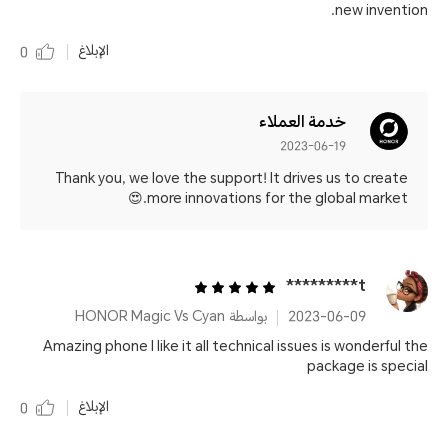
new invention.
الإبلاغ
0
خدمة العملاء
2023-06-19
Thank you, we love the support! It drives us to create
more innovations for the global market.😍
t*********
2023-06-09
بواسطة HONOR Magic Vs Cyan
Amazing phone I like it all technical issues is wonderful the
package is special
الإبلاغ
0