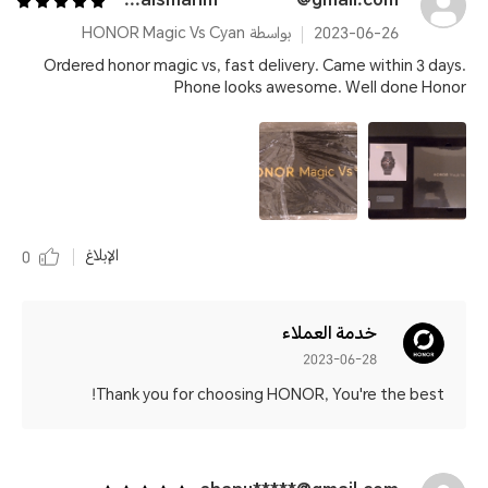
awaismahm*********@gmail.com
2023-06-26
بواسطة HONOR Magic Vs Cyan
Ordered honor magic vs, fast delivery. Came within 3 days.
Phone looks awesome. Well done Honor
الإبلاغ
0
خدمة العملاء
2023-06-28
Thank you for choosing HONOR, You're the best!