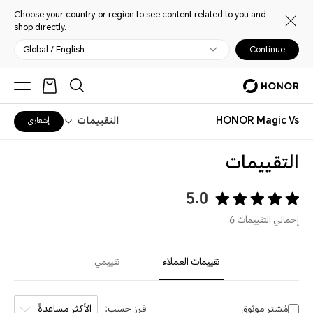
Choose your country or region to see content related to you and
shop directly.
Global / English
Continue
HONOR Magic Vs
التقييمات
إشعاري
التقييمات
5.0
إجمالي التقييمات 6
تقييمات العملاء
تقييمي
مُشترٍ موثوق
فرز حسب:
الأكثر مساعدةً