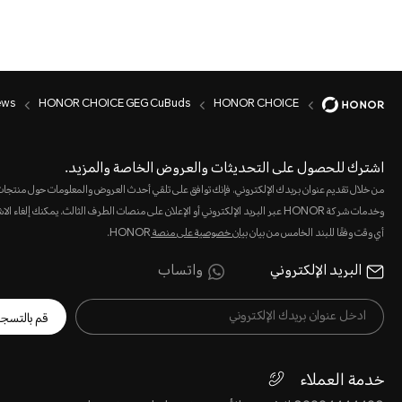
ews
HONOR CHOICE GEG CuBuds
HONOR CHOICE
اشترك للحصول على التحديثات والعروض الخاصة والمزيد.
من خلال تقديم عنوان بريدك الإلكتروني، فإنك توافق على تلقي أحدث العروض والمعلومات حول منتجا
وخدمات شركة HONOR عبر البريد الإلكتروني أو الإعلان على منصات الطرف الثالث. يمكنك إلغاء 
أي وقت وفقًا للبند الخامس من بيان
بيان خصوصية على منصة
HONOR.
البريد الإلكتروني
واتساب
قم بالتسج
خدمة العملاء