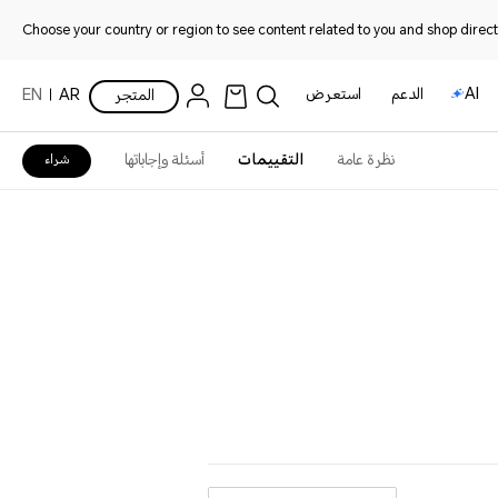
Choose your country or region to see content related to you and shop directl
AI
الدعم
استعرض
المتجر
AR
EN
نظرة عامة
التقييمات
أسئلة وإجاباتها
شراء