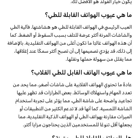
يكون خيار الفولد هو الأفضل لك.
ما هي عيوب الهواتف القابلة للطي؟
العيب الرئيسي في الهواتف القابلة للطي هو هشاشتها. فآلية الطي
والشاشات المرنة أكثر عرضة للتلف بسبب السقوط أو الضغط. كما
أن هذه الهواتف غالبًا ما تكون أغلى من الهواتف التقليدية. بالإضافة
إلى ذلك، قد يؤدي تصميمها إلى أن تصبح أكثر سمكًا عند إغلاقها،
مما يقلل من سهولة حملها ونقلها.
ما هي عيوب الهاتف القابل للطي القلاب؟
عادةً ما تحتوي الهواتف القلابية على شاشات أصغر، مما يحد من
تعدد المهام واستهلاك الوسائط. بعض الطرازات قد تظهر عليها
تجاعيد واضحة على شاشة الطي، مما يؤثر على تجربة استخدام
الشاشة اللمسية. كما أنها قد لا تدعم الكثير من التطبيقات أو
الميزات مقارنة بهواتف الطي أو الهواتف الذكية التقليدية، مما
يجعلها أقل تنوعًا للمستخدمين الذين يحتاجون مزايا أكثر.