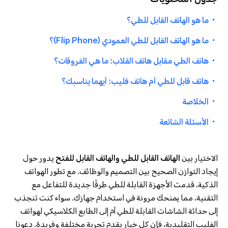
جدول المحتويات
・
ما هو الهاتف القابل للطي؟
・
ما هو الهاتف القابل للطي العمودي (Flip Phone)؟
・
هاتف الطي مقابل هاتف القلاب: ما هي الفروقات؟
・
هاتف قابل للطي أم هاتف فليب: أيهما يناسبك؟
・
الخلاصة
・
الأسئلة الشائعة
الاختيار بين
الهاتف القابل للطي والهاتف القابل للفتح
يدور حول
إيجاد التوازن الصحيح بين التصميم والوظائف. مع تطور الهواتف
الذكية، قدمت الأجهزة القابلة للطي طرقًا جديدة للتفاعل مع
التقنية، مما يمنحك مرونة في استخدام جهازك. سواء كنت تنجذب
إلى حداثة الشاشات القابلة للطي أم إلى الطابع الكلاسيكي لهواتف
الفليب التقليدية، فإن كل خيار يقدم تجربة مختلفة وفريدة. دعونا