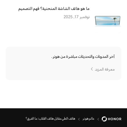
ما هو هاتف الشاشة المنحنية؟ فهم التصميم
نوفمبر 17, 2025
آخر المدونات والتحديثات مباشرة من هونر.
معرفة المزيد
عالم هونر
هاتف الطي مقابل هاتف القلاب: ما الفرق؟