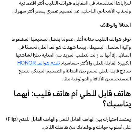
لمزاياها المتقدمة. في المقابل، هواتف الفليب أكثر اقتصادية
وتجذب الأشخاص الباحثين عن تصميم عصري بسعر أكثر سهولة.
المتانة والوظائف
توفر هواتف الفليب متانة أعلى عمومًا بفضل تصميمها المضغوط
وآلية المفصل البسيطة. بينما شهدت هواتف الطي تحسنًا في
الصلابة، إلا أنها ما زالت تتطلب المزيد من العناية نظرًا لشاشتها
الكبيرة القابلة للطي والأكثر حساسية.
تقدم هواتف HONOR
نماذج قابلة للطي تجمع بين المتانة والتصميم المبتكر، لتمنح
المستخدمين الأناقة والموثوقية معًا.
هاتف قابل للطي أم هاتف فليب: أيهما
يناسبك؟
يعتمد اختيارك بين الهاتف القابل للطي والهاتف القابل للفتح (Flip)
على أسلوب حياتك وتوقعاتك من هاتفك الذكي.