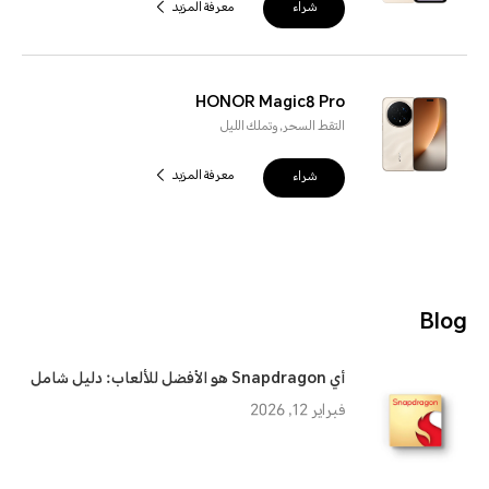
شراء
معرفة المزيد
HONOR Magic8 Pro
التقط السحر, وتملك الليل
شراء
معرفة المزيد
Blog
أي Snapdragon هو الأفضل للألعاب: دليل شامل
فبراير 12, 2026