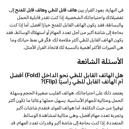
في النهاية، يعود القرار بين
هاتف قابل للطي وهاتف قابل للفتح
إلى
تفضيلاتك واحتياجاتك الشخصية. إذا كنت تقدر قابلية الحمل
والبساطة، فقد يكون الهاتف القابل للفتح خيارًا أفضل. أما إذا كنت
بحاجة إلى شاشة أكبر من أجل تعدد المهام أو استهلاك الوسائط، فقد
يكون الهاتف القابل للطي أكثر ملاءمة لك. فكّر في نمط حياتك وما
هي الميزات الأكثر أهمية بالنسبة لك لاتخاذ القرار الأمثل.
الأسئلة الشائعة
هل الهاتف القابل للطي نحو الداخل (Fold) أفضل
أم الهاتف القابل للطي رأسيًا (Flip)?
يعتمد ذلك على احتياجاتك. هواتف الفليب صغيرة الحجم وسهلة
الحمل ومثالية للمهام الأساسية. يسهل حملها وغالبًا ما تكون أكثر
توفيرًا من حيث التكلفة. أما هواتف الفولد فتقدم شاشات أكبر
وتجربة تعدد مهام أفضل، وهي مثالية لمشاهدة الوسائط
المتعددة. إذا كنت بحاجة إلى شاشة أكبر وقدرات تعدد المهام، قد