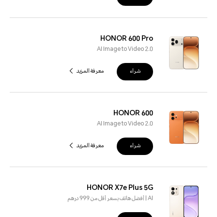
HONOR 600 Pro
AI Image to Video 2.0
شراء
معرفة المزيد
HONOR 600
AI Image to Video 2.0
شراء
معرفة المزيد
HONOR X7e Plus 5G
AI | أفضل هاتف بسعر أقل من 999 درهم