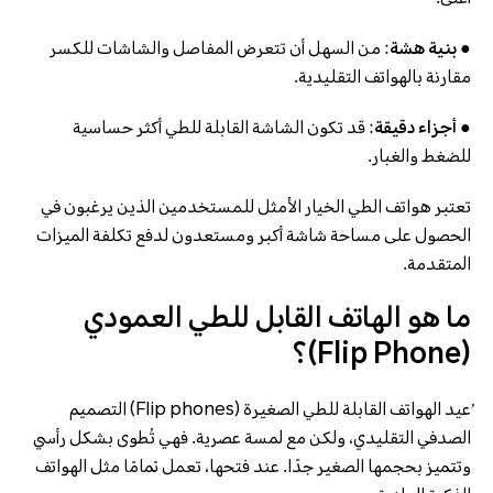
● بنية هشة
: من السهل أن تتعرض المفاصل والشاشات للكسر
مقارنة بالهواتف التقليدية.
● أجزاء دقيقة
: قد تكون الشاشة القابلة للطي أكثر حساسية
للضغط والغبار.
تعتبر هواتف الطي الخيار الأمثل للمستخدمين الذين يرغبون في
الحصول على مساحة شاشة أكبر ومستعدون لدفع تكلفة الميزات
المتقدمة.
ما هو الهاتف القابل للطي العمودي
(Flip Phone)؟
ُعيد الهواتف القابلة للطي الصغيرة (Flip phones) التصميم
الصدفي التقليدي، ولكن مع لمسة عصرية. فهي تُطوى بشكل رأسي
وتتميز بحجمها الصغير جدًا. عند فتحها، تعمل تمامًا مثل الهواتف