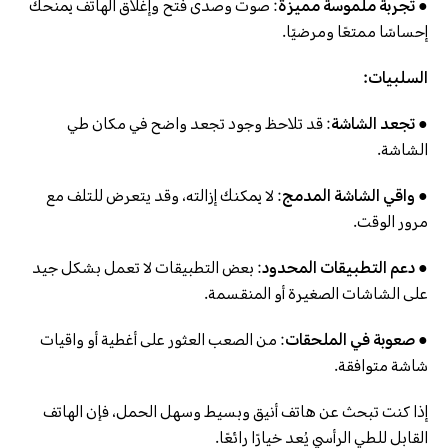
● تجربة ملموسة مميزة
: صوت وصدى فتح وإغلاق الهاتف يمنحك
إحساسًا ممتعًا ومرضيًا.
السلبيات:
● تجعد الشاشة
: قد تلاحظ وجود تجعد واضح في مكان طي
الشاشة.
● واقي الشاشة المدمج
: لا يمكنك إزالته، وقد يتعرض للتلف مع
مرور الوقت.
● دعم التطبيقات المحدود
: بعض التطبيقات لا تعمل بشكل جيد
على الشاشات الصغيرة أو المنقسمة.
● صعوبة في الملحقات
: من الصعب العثور على أغطية أو واقيات
شاشة متوافقة.
إذا كنت تبحث عن هاتف أنيق وبسيط وسهل الحمل، فإن الهاتف
القابل للطي الرأسي يُعد خيارًا رائعًا.