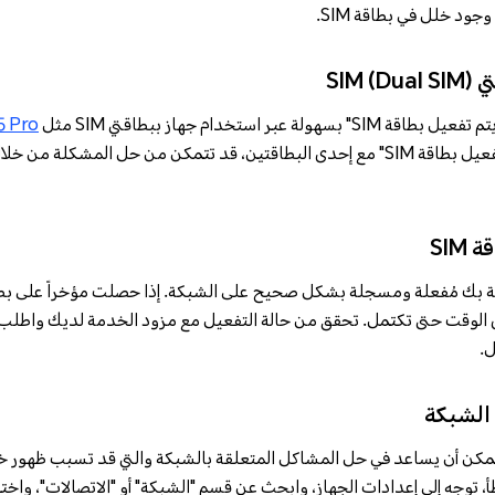
جود خلل في بطاقة SIM.
SI)
بر استخدام جهاز ببطاقتي SIM مثل
 Pro
واجهت رسالة الخطأ "لم يتم تفعيل بطاقة SIM" مع إحدى البطاقتين، قد تتمكن من حل الم
SIM
الوقت حتى تكتمل. تحقق من حالة التفعيل مع مزود الخدمة لديك واطلب
.
الشبكة
، توجه إلى إعدادات الجهاز، وابحث عن قسم "الشبكة" أو "الاتصالات"، واخت