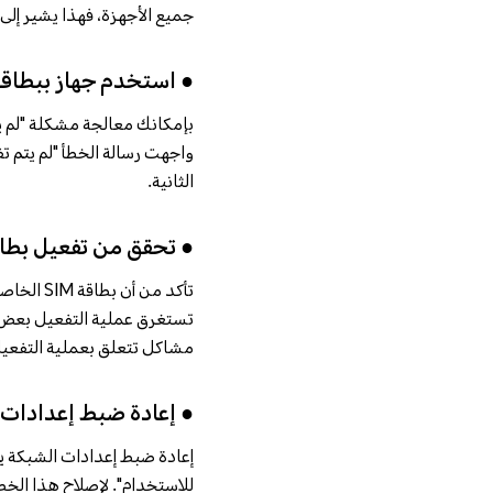
جميع الأجهزة، فهذا يشير إلى و
● استخدم جهاز ببطاقتي M (Dual SIM
بإمكانك معالجة مشكلة "لم يتم تفعيل بطاقة SIM" بسهولة ع
الثانية.
● تحقق من تفعيل بطاقة 
تستغرق عملية التفعيل بعض 
مشاكل تتعلق بعملية التفعيل
● إعادة ضبط إعدادات 
للاستخدام". لإصلاح هذا الخطأ