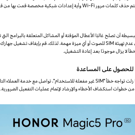
ية إعدادات شبكية مخصصة قمت بها من قبل.
يمكن أن يتسبب ذلك أيضًا في عدم تهيئة SIM للصوت أو أي ميزة مهمة. لذلك، قم بإيقاف تش
طأ لا يزال موجودًا بعد إعادة التشغيل.
 للحصول على المساعدة
إذا لم تنجح جميع الحلول وما زلت تواجه خطأ "SIM غير مفعلة للاستخدام"، تواصل مع خد
ن خطوات استكشاف الأخطاء والإرشاد لإتمام عمليات التفعيل الضرورية.