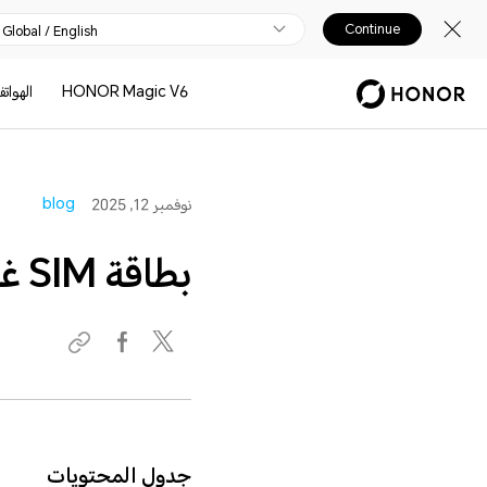
Continue
Global / English
HONOR Magic V6
الهوات
blog
نوفمبر 12, 2025
بطاقة SIM غير مفعلة: دليل سهل لإصلاح المشكلة
جدول المحتويات