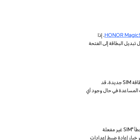
HONOR Magic5
. إذا
شكلة من خلال تبديل البطاقة إلى الفتحة
تأكد من أن بطاقة SIM الخاصة بك مُفعلة ومسجلة بشكل صحيح على الشبكة. إذا حصلت مؤخراً على بطاقة SIM جديدة، قد
 المساعدة في حال وجود أي
إعادة ضبط إعدادات الشبكة يمكن أن يساعد في حل المشاكل المتعلقة بالشبكة والتي قد تسبب ظهور خطأ "SIM غير مفعلة
ر خيار إعادة ضبط إعدادات