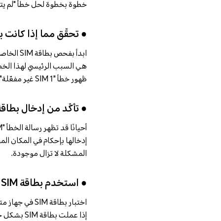
خطوة بخطوة لحل خطأ "لم يتم تهيئة بطاقة SIM
● تحقّق مما إذا كانت بطاقة IM
ظهور خطأ "SIM 1 غير مفعّلة".
● تأكّد من إدخال بطاقة SIM بشكل صح
إدخالها بإحكام في المكان ال
المشكلة لا تزال موجودة.
● استخدم بطاقة SIM في أجهزة أخرى
إذا عملت 