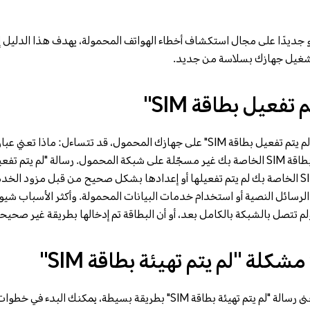
و جديدًا على مجال استكشاف أخطاء الهواتف المحمولة، يهدف هذا الدليل 
تشغيل جهازك بسلاسة من جديد.
 تفعيل بطاقة SIM"
عندما تظهر لك رسالة الخطأ "لم يتم تفعيل بطاقة SIM" على جهازك المحمول، قد تتساءل:
هاتفك لتشير إلى أن بطاقة SIM الخاصة بك لم يتم تفعيلها أو إعدادها بشكل صحيح من قبل م
الرسائل النصية أو استخدام خدمات البيانات المحمولة. وأكثر الأسباب شيوع
الآن بعد أن أصبحت تعرف معنى رسالة "لم يتم تهيئة بطاقة SIM" بطريقة بسيطة