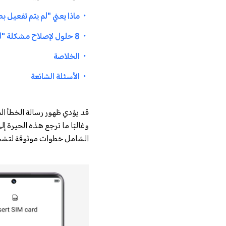
・
ماذا يعني "لم يتم تفعيل بطاقة 
・
8 حلول لإصلاح مشكلة "لم يتم تهيئة بطاقة SIM"
・
الخلاصة
・
الأسئلة الشائعة
قد يؤدي ظهور رسالة الخطأ المزعج
وغالبًا ما ترجع هذه الحيرة 
الشامل خطوات موثوقة لتشخ