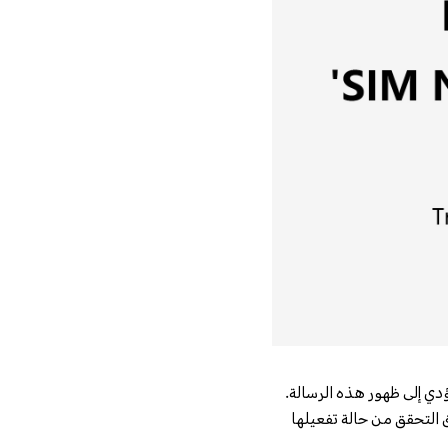
تلفة التي قد تؤدي إلى ظهور هذه الرسالة.
 من فحص الحالة المادية لبطاقة SIM الخاصة بك وحتى التحقق من حالة تفعيلها