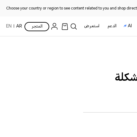
Choose your country or region to see content related to you and shop directl
AI
الدعم
استعرض
المتجر
AR
EN