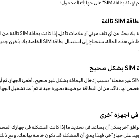
" على جهازك المحمول:
S تالفة
ابدأ بفحص بطاقة SIM الخاصة بك بحثً
هي السبب الرئيسي لهذا الخطأ. في هذه الحالة، ستحتاج إل
يح
مخصص لها. تأكّد من أن البطاقة موضوعة بصورة جيدة، ثم أعد تشغيل الجهاز 
بطاقة SIM بشكل جيد على جهاز آخر، فهذا يعني أن المشكلة قد تكون خاصة بهاتفك. ومع