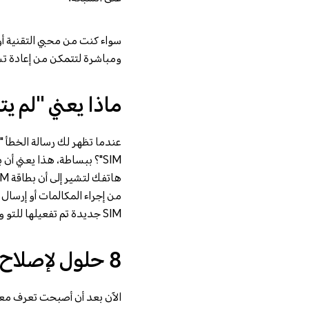
سواء كنت من محبي التقنية أ
ومباشرة لتتمكن من إعادة 
ماذا يعني "لم يتم
من إجراء المكالمات أو إرسال 
SIM جديدة تم تفعيلها للتو ولم تتصل بالشبكة بالكامل بعد، أو أن البطاقة تم إدخالها بطريقة غير صحيحة، أو أن البطاقة تالفة.
8 حلول لإصلاح مشكلة "لم يتم تهيئة بطاقة SIM"