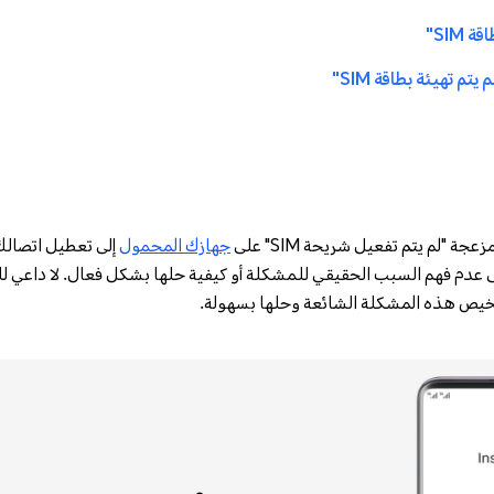
SIM"
ة "لم يتم تفعيل شريحة SIM" على
جهازك المحمول
إلى تعطيل اتصالك
إلى عدم فهم السبب الحقيقي للمشكلة أو كيفية حلها بشكل فعال. لا داعي لل
يص هذه المشكلة الشائعة وحلها بسهولة.