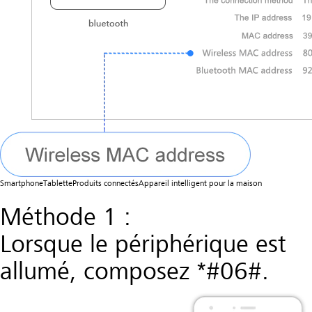
Smartphone
Tablette
Produits connectés
Appareil intelligent pour la maison
Méthode 1 :
Lorsque le périphérique est
allumé, composez *#06#.