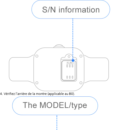
4. Vérifiez l’arrière de la montre (applicable au B0).