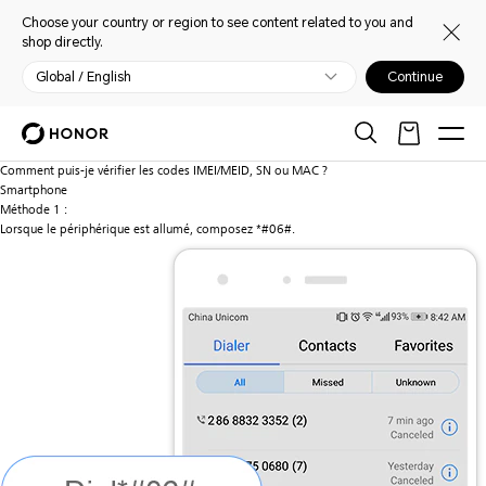
Choose your country or region to see content related to you and
shop directly.
Global / English
Continue
Comment puis-je vérifier les codes IMEI/MEID, SN ou MAC ?
Smartphone
Méthode 1 :
Lorsque le périphérique est allumé, composez *#06#.