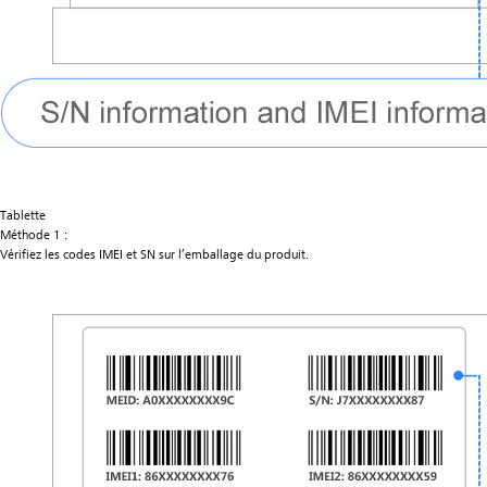
Tablette
Méthode 1 :
Vérifiez les codes IMEI et SN sur l’emballage du produit.