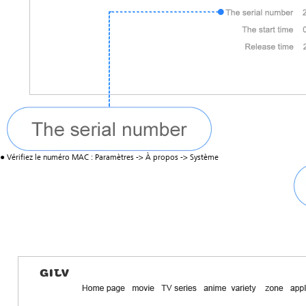
● Vérifiez le numéro MAC : Paramètres -> À propos -> Système