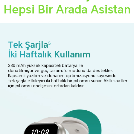
Hepsi Bir Arada Asistan
Tek Şarjla
5
İki Haftalık Kullanım
330 mAh yüksek kapasiteli batarya ile
donatılmıştır ve güç tasarrufu modunu da destekler.
Kapsamlı yazılım ve donanım optimizasyonu sayesinde,
tek şarjla etkileyici iki haftalık bir pil ömrü sunar.
Akıllı saatler
için pil ömrü endişesini ortadan kaldırır.