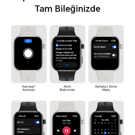
Tam Bileğinizde
10
Kamera
Akıllı
Rahatsız Etme
Kontrolü
Bildirimler
Modu