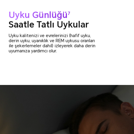
Uyku Günlüğü
7
Saatle Tatlı Uykular
Uyku kalitenizi ve evrelerinizi (hafif uyku,
derin uyku, uyanıklık ve REM uykusu oranları
ile şekerlemeler dahil) izleyerek daha derin
uyumanıza yardımcı olur.