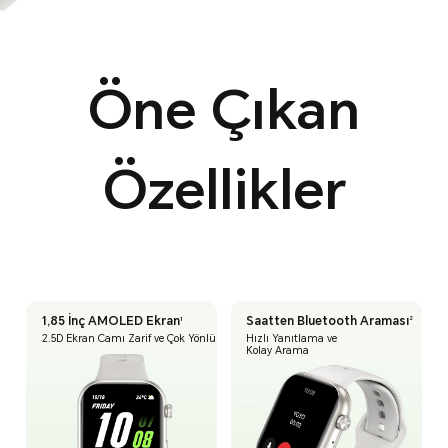
Öne Çıkan
Özellikler
Saatten
Bluetooth Araması
2
1,85 İnç AMOLED Ekran
1
Hızlı Yanıtlama ve
2.5D Ekran Camı Zarif ve Çok Yönlü
Kolay Arama