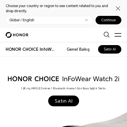
Choose your country or region to see content related to you and
shop directly.
Global / English
Continue
HONOR CHOICE InfoWear Watch 2i
Genel Bakış
Satın Al
HONOR CHOICE InfoWear
Watch 2i
1,85 inç AMOLED ekran | Bluetooth Arama | Gün Boyu Sağlık Takibi
Satın Al