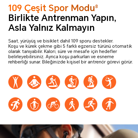
109 Çeşit Spor Modu
8
Birlikte Antrenman Yapın,
Asla Yalnız Kalmayın
Saat, yürüyüş ve bisiklet dahil 109 sporu destekler.
Koşu ve kürek çekme gibi 5 farklı egzersiz türünü otomatik
olarak tanıyabilir.
Kalori, süre ve mesafe için hedefler
belirleyebilirsiniz.
Ayrıca koşu parkurları ve esneme
rehberliği sunar.
Bileğinizde kişisel bir antrenör görevi görür.