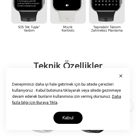
11
SOS Tek Tuşla
Müzik
Taşınabilir Takvim
Yardım
Kontrolü
Zahmetsiz Planlama
Teknik Özellikler
Deneyiminizi daha iyi hale getirmek için bu sitede çerezleri
kullanıyoruz . Kabul butonuna tıklayarak veya sitede gezinmeye
devam ederek bunların kullanımına izin vermiş olursunuz.
Daha
fazla bilgi için Buraya Tıkla
.
kabul