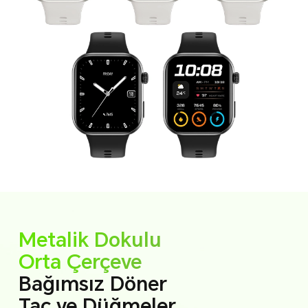
Metalik Dokulu
Orta Çerçeve
Bağımsız Döner
Taç ve Düğmeler