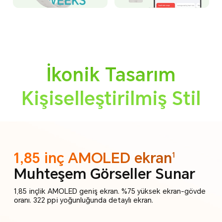
İkonik Tasarım
Kişiselleştirilmiş Stil
1,85 inç AMOLED ekran
1
Muhteşem Görseller Sunar
1,85 inçlik AMOLED geniş ekran. %75 yüksek ekran-gövde
oranı.
322 ppi yoğunluğunda detaylı ekran.