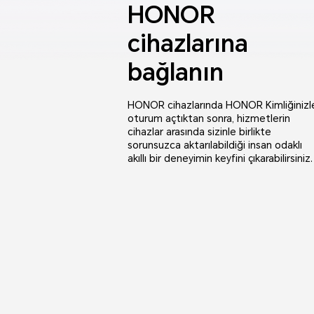
HONOR
cihazlarına
bağlanın
HONOR cihazlarında HONOR Kimliğinizl
oturum açtıktan sonra, hizmetlerin
cihazlar arasında sizinle birlikte
sorunsuzca aktarılabildiği insan odaklı
akıllı bir deneyimin keyfini çıkarabilirsiniz.