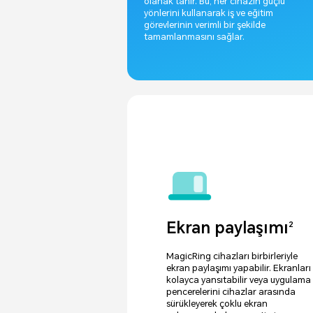
olanak tanır. Bu, her cihazın güçlü
yönlerini kullanarak iş ve eğitim
görevlerinin verimli bir şekilde
tamamlanmasını sağlar.
Ekran paylaşımı
2
MagicRing cihazları birbirleriyle
ekran paylaşımı yapabilir. Ekranları
kolayca yansıtabilir veya uygulama
pencerelerini cihazlar arasında
sürükleyerek çoklu ekran