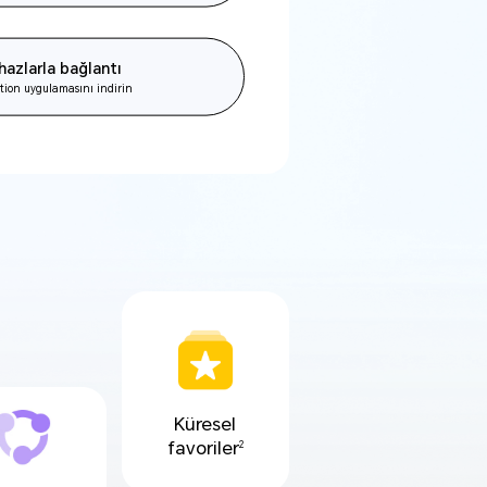
azlarla bağlantı
on uygulamasını indirin
Küresel
favoriler
2