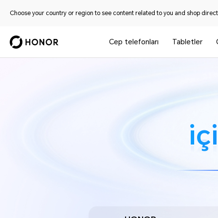
Choose your country or region to see content related to you and shop directl
Cep telefonları
Tabletler
i
i