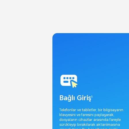
Bağlı Giriş
1
Telefonlar ve tabletler, bir bilgisayarın
klavyesini ve faresini paylaşarak,
dosyaların cihazlar arasında fareyle
sürükleyip bırakılarak aktarılmasına