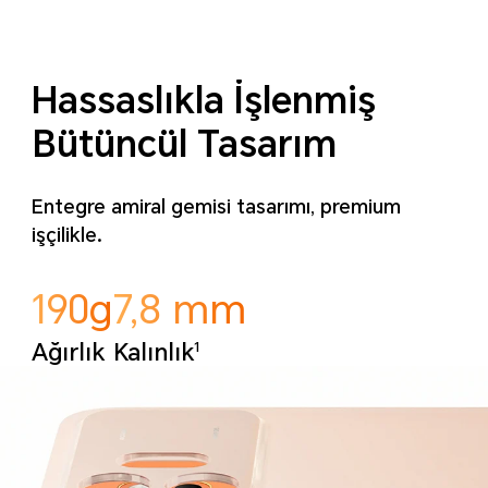
Hassaslıkla İşlenmiş
Bütüncül Tasarım
Entegre amiral gemisi tasarımı, premium
işçilikle.
190g
7,8 mm
1
Ağırlık
Kalınlık