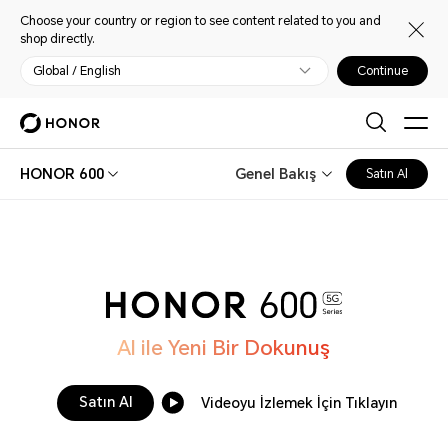
Choose your country or region to see content related to you and
shop directly.
Global / English
Continue
HONOR 600
Genel Bakış
Satın Al
AI ile Yeni Bir Dokunuş
Satın Al
Videoyu İzlemek İçin Tıklayın