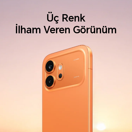
Üç Renk
İlham Veren Görünüm