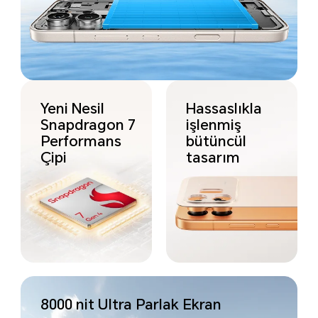
Yeni Nesil
Hassaslıkla
Snapdragon 7
işlenmiş
Performans
bütüncül
Çipi
tasarım
8000 nit Ultra Parlak Ekran