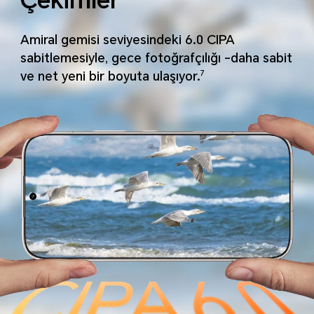
Çekimler
Amiral gemisi seviyesindeki 6.0 CIPA
sabitlemesiyle, gece fotoğrafçılığı -daha sabit
ve net yeni bir boyuta ulaşıyor.
7