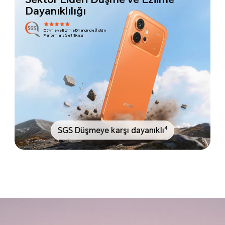
Dayanıklılığı
Düşme ve Ezilme Direncinde Üstün
Performans Sertifikası
4
SGS Düşmeye karşı dayanıklı