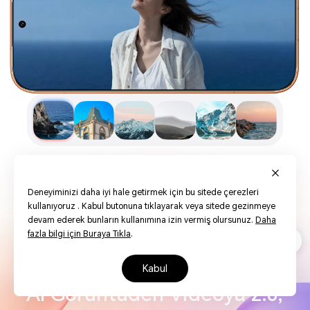
Deneyiminizi daha iyi hale getirmek için bu sitede çerezleri
kullanıyoruz . Kabul butonuna tıklayarak veya sitede gezinmeye
devam ederek bunların kullanımına izin vermiş olursunuz.
Daha
fazla bilgi için Buraya Tıkla
.
kabul
AI Görüntüden Videoya 2.0,