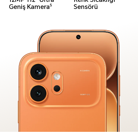
Geniş Kamera
Sensörü
5