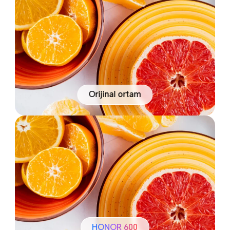
Orijinal ortam
HONOR 600