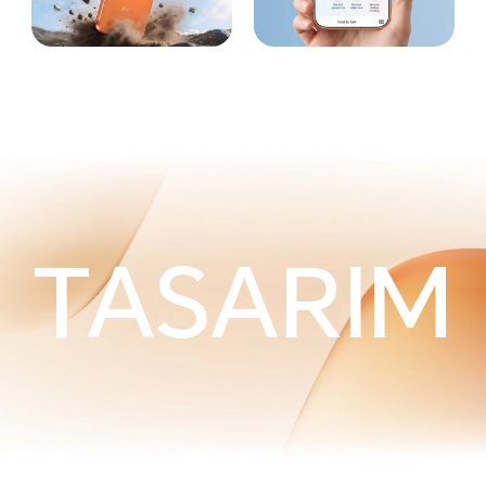
TASARIM