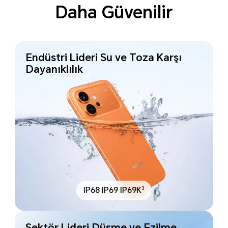
Daha Güvenilir
Endüstri Lideri Su ve Toza Karşı
Dayanıklılık
3
IP68 IP69 IP69K
Sektör Lideri Düşme ve Ezilme