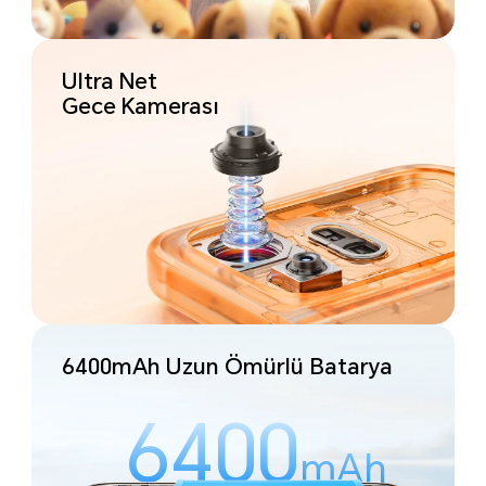
Ultra Net
Gece Kamerası
6400mAh Uzun Ömürlü Batarya
6400
mAh