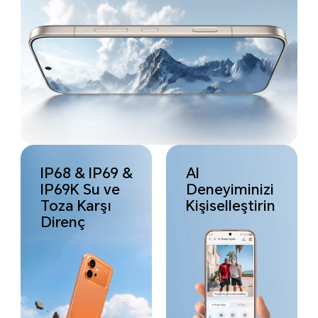
IP68 & IP69 &
AI
IP69K Su ve
Deneyiminizi
Toza Karşı
Kişiselleştirin
Direnç