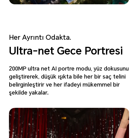
Her Ayrıntı Odakta.
Ultra-net Gece Portresi
200MP ultra net AI portre modu, yüz dokusunu
geliştirerek, düşük ışıkta bile her bir saç telini
belirginleştirir ve her ifadeyi mükemmel bir
şekilde yakalar.