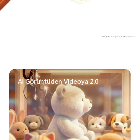
*Ürün görselleri referans için verilmiştir. Lütfen gerçek ürüne bakın.
AI Görüntüden
Videoya 2.0