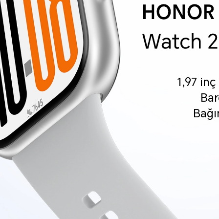
1,97 in
Bar
Bağı