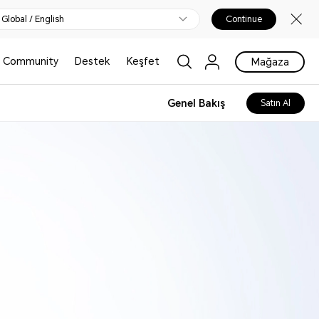
Global / English
Continue
Community
Destek
Keşfet
Mağaza
Genel Bakış
Satın Al