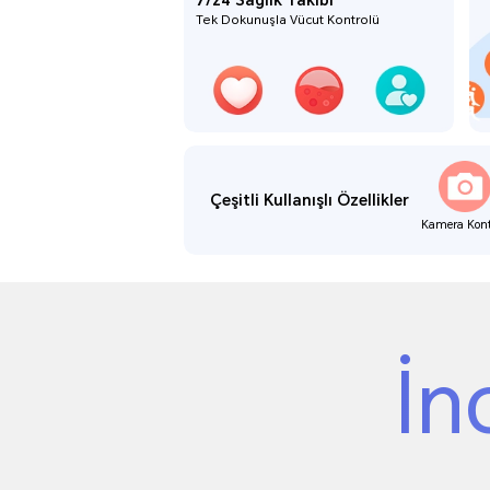
7/24 Sağlık Takibi
Tek Dokunuşla Vücut Kontrolü
Çeşitli Kullanışlı Özellikler
Kamera Kont
İn