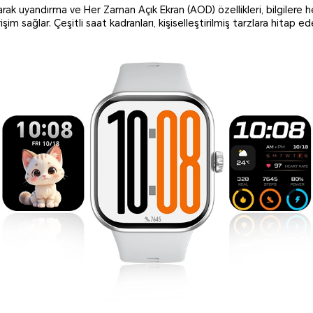
rarak uyandırma ve Her Zaman Açık Ekran (AOD) özellikleri, bilgilere 
işim sağlar. Çeşitli saat kadranları, kişiselleştirilmiş tarzlara hitap ed