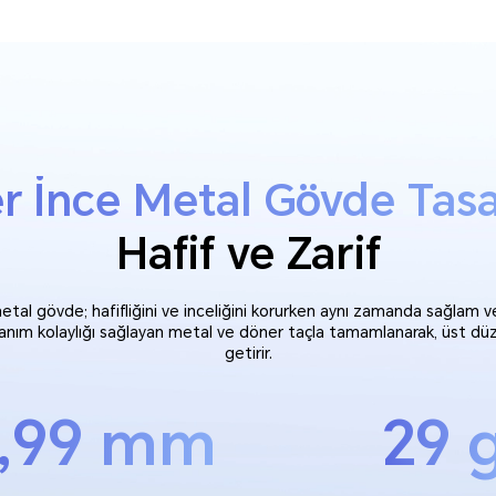
r İnce Metal Gövde Tasa
Hafif ve Zarif
etal gövde; hafifliğini ve inceliğini korurken aynı zamanda sağlam ve 
anım kolaylığı sağlayan metal ve döner taçla tamamlanarak, üst düze
getirir.
,99 mm
29 