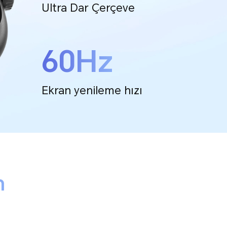
Ultra Dar Çerçeve
60Hz
Ekran yenileme hızı
m