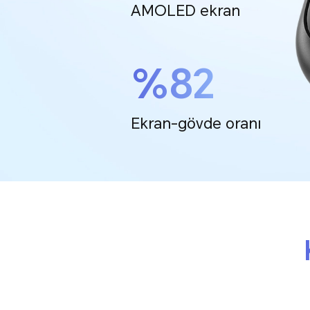
AMOLED ekran
%82
Ekran-gövde oranı