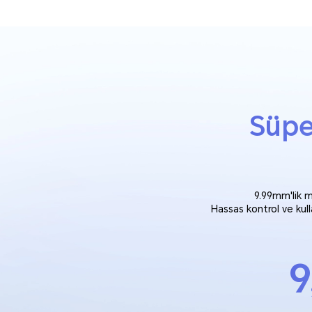
Süpe
9.99mm'lik m
Hassas kontrol ve kull
9