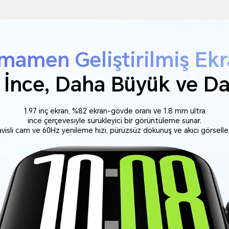
mamen Geliştirilmiş Ek
İnce, Daha Büyük ve Da
1.97 inç ekran, %82 ekran-gövde oranı ve 1.8 mm ultra
ince çerçevesiyle sürükleyici bir görüntüleme sunar.
avisli cam ve 60Hz yenileme hızı, pürüzsüz dokunuş ve akıcı görseller