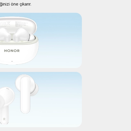
nizi öne çıkarır.