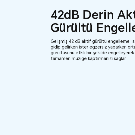
42dB Derin Ak
Gürültü Engel
Gelişmiş 42 dB aktif gürültü engelleme, is
gidip gelirken ister egzersiz yaparken or
gürültüsünü etkili bir şekilde engelleyerek
tamamen müziğe kaptırmanızı sağlar.