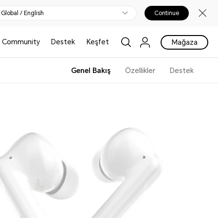
Global / English
Continue
Community
Destek
Keşfet
Mağaza
Genel Bakış
Özellikler
Destek