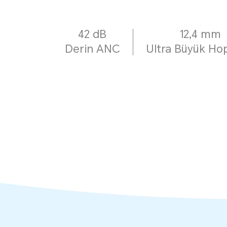
42 dB
12,4 mm
Derin ANC
Ultra Büyük Ho