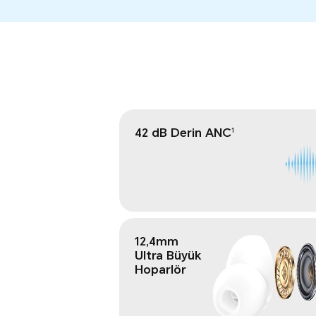
42 dB Derin ANC
1
12,4mm
Ultra Büyük
Hoparlör