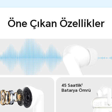
Öne Çıkan Özellikler
45 Saatlik
3
Batarya Ömrü