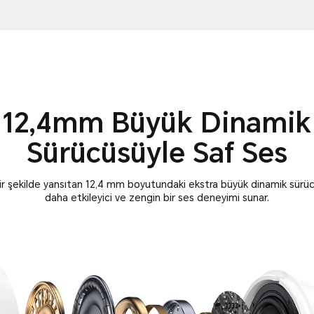
12,4mm Büyük Dinamik
Sürücüsüyle Saf Ses
k bir şekilde yansıtan 12,4 mm boyutundaki ekstra büyük dinamik sür
daha etkileyici ve zengin bir ses deneyimi sunar.