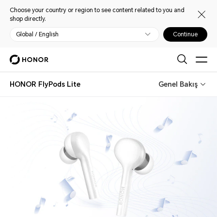
Choose your country or region to see content related to you and
shop directly.
Global / English
Continue
HONOR FlyPods Lite
Genel Bakış