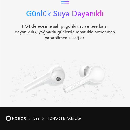
Günlük Suya Dayanıklı
IP54 derecesine sahip, günlük su ve tere karşı
dayanıklılık, yağmurlu günlerde rahatlıkla antrenman
yapabilmenizi sağlar.
Ses
HONOR FlyPods Lite