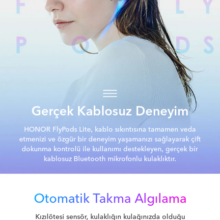
Gerçek Kablosuz Deneyim
HONOR FlyPods Lite, kablo sıkıntısına tamamen veda
etmenizi ve özgür bir deneyim yaşamanızı sağlayarak çift
dokunma kontrolü ile kullanımı destekleyen, gerçek bir
kablosuz Bluetooth mikrofonlu kulaklıktır.
Otomatik Takma Algılama
Kızılötesi sensör, kulaklığın kulağınızda olduğu