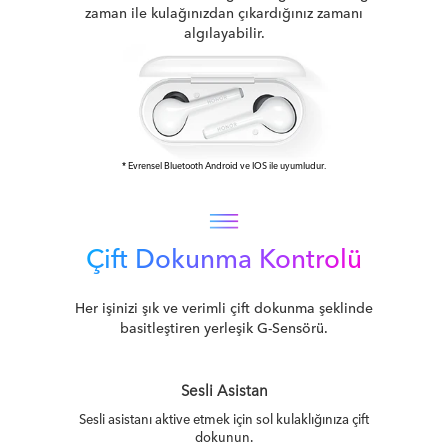
zaman ile kulağınızdan çıkardığınız zamanı
algılayabilir.
* Evrensel Bluetooth Android ve IOS ile uyumludur.
Çift Dokunma Kontrolü
Her işinizi şık ve verimli çift dokunma şeklinde
basitleştiren yerleşik G-Sensörü.
Sesli Asistan
Sesli asistanı aktive etmek için sol kulaklığınıza çift
dokunun.