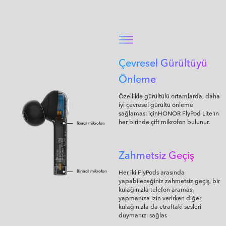
Çevresel Gürültüyü
Önleme
Özellikle gürültülü ortamlarda, daha
iyi çevresel gürültü önleme
sağlaması içinHONOR FlyPod Lite'ın
her birinde çift mikrofon bulunur.
İkincil mikrofon
Zahmetsiz Geçiş
Her iki FlyPods arasında
Birincil mikrofon
yapabileceğiniz zahmetsiz geçiş, bir
kulağınızla telefon araması
yapmanıza izin verirken diğer
kulağınızla da etraftaki sesleri
duymanızı sağlar.