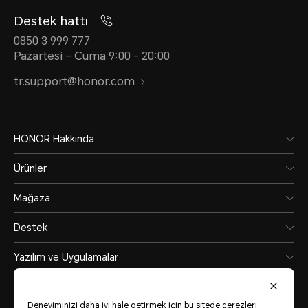
Destek hattı
0850 3 999 777
Pazartesi – Cuma 9:00 - 20:00
tr.support@honor.com
HONOR Hakkinda
Ürünler
Mağaza
Destek
Yazılım ve Uygulamalar
Deneyiminizi daha iyi hale getirmek için bu sitede çerezleri