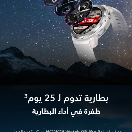
بطارية تدوم لـ 25 يوم
3
طفرة في أداء البطارية
يمكن لساعة HONOR Watch GS Pro أن تستمر بالعمل