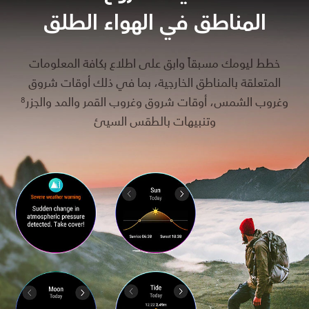
المناطق في الهواء الطلق
خطط ليومك مسبقاً وابق على اطلاع بكافة المعلومات
المتعلقة بالمناطق الخارجية، بما في ذلك أوقات شروق
وغروب الشمس، أوقات شروق وغروب القمر والمد والجزر
8
وتنبيهات بالطقس السيئ