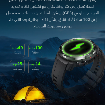
لمدة تصل إلى 25 يومًا. حتى مع تشغيل نظام تحديد
المواقع الخارجي (GPS)، يمكن للساعة أن تدعمك لمدة تصل
إلى 100 ساعة
. لا تقلق بشأن نفاد البطارية بعد الآن عند
3
خوض مغامرتك القادمة.
40
100
ساعة
ساعة
عند تمكين وضع
عند تمكين وضع
توفير الطاقة
الأداء وتشغيل GPS
وتشغيل GPS
25
14
يوم
يوم
سيناريو
سيناريو
الاستخدام بكثافة
الاستخدام النموذجي