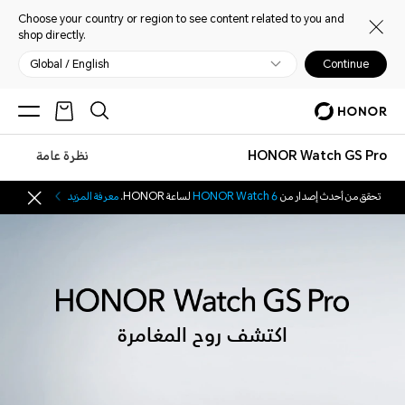
Choose your country or region to see content related to you and
shop directly.
Global / English
Continue
HONOR Watch GS Pro
نظرة عامة
تحقق من أحدث إصدار من
HONOR Watch 6
لساعة HONOR.
معرفة المزيد
اكتشف روح المغامرة