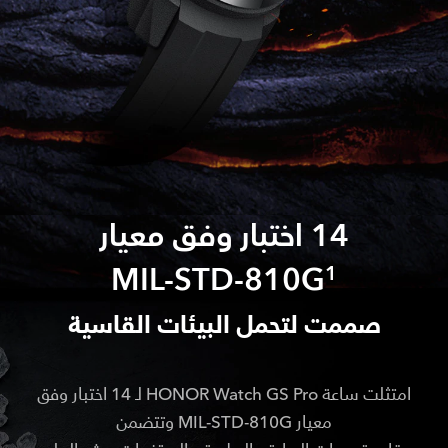
14 اختبار وفق معيار
MIL-STD-810G
1
صممت لتحمل البيئات القاسية
امتثلت ساعة HONOR Watch GS Pro لـ 14 اختبار وفق
معيار MIL-STD-810G وتتضمن