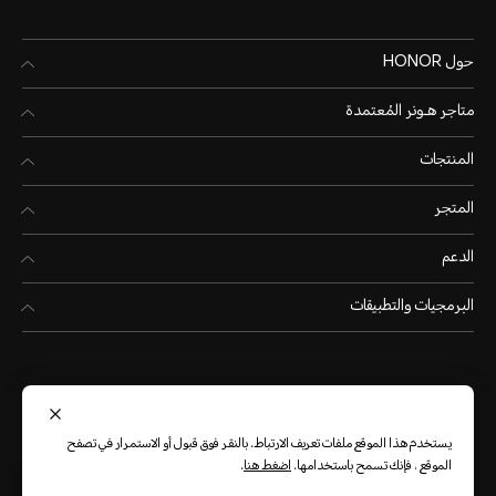
حول HONOR
متاجر هـونر المُعتمدة
المنتجات
المتجر
الدعم
البرمجيات والتطبيقات
يستخدم هذا الموقع ملفات تعريف الارتباط. بالنقر فوق قبول أو الاستمرار في تصفح
المملكة العربية السعودية
(العربية)
الموقع ، فإنك تسمح باستخدامها.
اضغط هنا
.