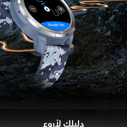
دليلك لأروع