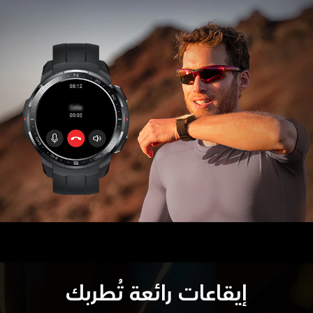
إيقاعات رائعة تُطربك