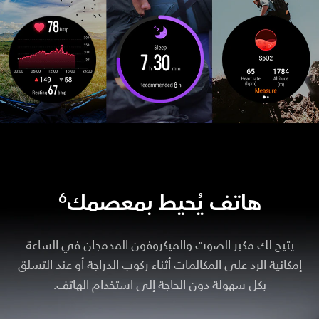
هاتف يُحيط بمعصمك
6
يتيح لك مكبر الصوت والميكروفون المدمجان في الساعة
إمكانية الرد على المكالمات أثناء ركوب الدراجة أو عند التسلق
بكل سهولة دون الحاجة إلى استخدام الهاتف.