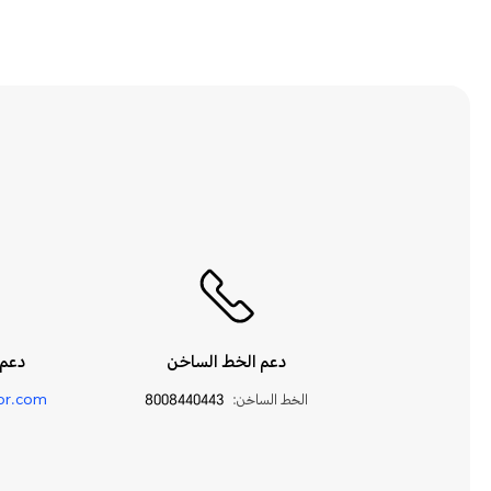
دعم الخط الساخن
دعم 
الخط الساخن:
8008440443
or.com