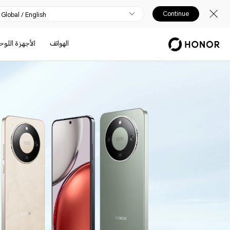
Continue
Global / English
الهواتف
الأجهزة اللوح