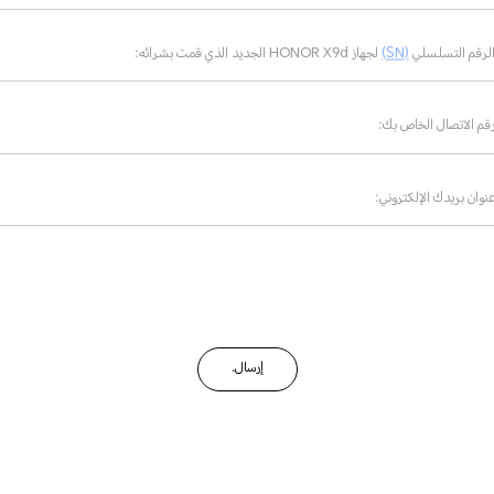
لرقم التسلسلي
(SN)
لجهاز HONOR X9d الجديد الذي قمت بشرائه:
قم الاتصال الخاص بك:
نوان بريدك الإلكتروني:
إرسال.