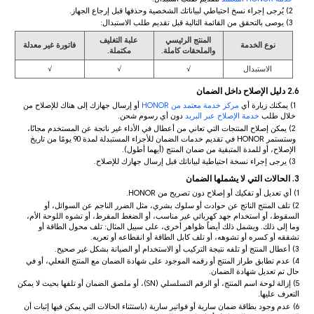
2) يُرجى إجراء نسخ احتياطي لبياناتك الشخصية وحذفها قبل إرجاع الجهاز.
3) يوصى بالتحقق من القائمة التالية قبل تقديم طلب الاستبدال:
المنتج الرئيسي
علبة التغليف
نوع الخدمة
فاتورة غير معدلة
والملحقات كاملة.
مكتملة.
الاستبدال
√
√
√
2.6 دليل الإصلاح داخل الضمان
1) يمكنك زيارة أي
مركز خدمة معتمد من HONOR
أو إرسال جهازك إلى هناك للإصلاح من
خلال طلب
خدمة الإصلاح عبر البريد
دون أي رسوم شحن.
2) يمكن إصلاح المنتجات التي تعاني من أعطال في الأداء غير ناتجة عن المستخدم مجانًا،
وستستمر HONOR في تقديم خدمات الضمان للأجزاء المستبدلة لمدة 90 يومًا من تاريخ
الإصلاح، أو للمدة المتبقية من ضمان المنتج (أيهما أطول).
3) يرجى إجراء نسخة احتياطية لبياناتك قبل إرسال جهازك للإصلاح.
3. الحالات التي لا يشملها الضمان
1) أي تعديل أو تفكيك أو إصلاح دون تصريح من HONOR.
2) تلف المنتج الناتج عن حوادث أو سلوك بشري، مثل الضرر الناجم عن السوائل، أو
السقوط، أو استخدام جهد كهربائي غير مناسب، أو الضغط المفرط، أو تشوه اللوحة الأم،
وما إلى ذلك. ويشمل ذلك أيضاً ظواهر أخرى، على سبيل المثال: تلف محول الطاقة أو
تشققه أو كسره أو تشوهه، أو تلف كابل الطاقة أو انقطاعه أو تعريه.
3) أعطال المنتج أو تلفه نتيجة التركيب أو الاستخدام أو الصيانة بشكل غير صحيح.
4) عدم تطابق طراز المنتج أو رقمه الموجود على شهادة الضمان مع المنتج الفعلي، أو في
حال تم تعديل شهادة الضمان.
5) إزالة لوحة اسم المنتج، أو الرقم التسلسلي (SN)، أو ملصق الضمان أو تلفها بحيث لا يمكن
التعرف عليها.
6) عدم وجود بطاقة ضمان سارية أو فواتير سارية (باستثناء الحالات التي يمكن فيها إثبات أن