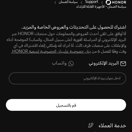
Support
سياسة الضمان
سياسة الضمان - الأجهزة القابلة للارتداء
اشترك للحصول على التحديثات والعروض الخاصة والمزيد.
أنا أوافق على تلقي أحدث العروض والمعلومات حول منتجات HONOR عبر
البريد الإلكتروني أو المراسلة الفورية (على سبيل المثال، واتساب) الموضحة أدناه
والإعلانات على منصات طرف ثالث. أنا أدرك أنه بإمكاني إلغاء الاشتراك في أي
وقت وفقًا للفصل 6 من
بيان خصوصية علىبيان الخصوصية لمنصة HONOR‬.
البريد الإلكتروني
واتساب
قم بالتسجيل
خدمة العملاء