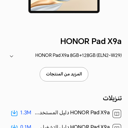
HONOR Pad X9a
HONOR Pad X9a 8GB+128GB (ELN2-W29)
المزيد من المنتجات
تنزيلات
1.3M
HONOR Pad X9a دليل المستخدم-(MagicOS 9.0_01,ar-eg)[ 1.3M ]
0.1M
HONOR Pad X9a دليل التشغيل السريع-(Magic OS 9.0_01,ELN2-W29,ar)[ 0.1M ]