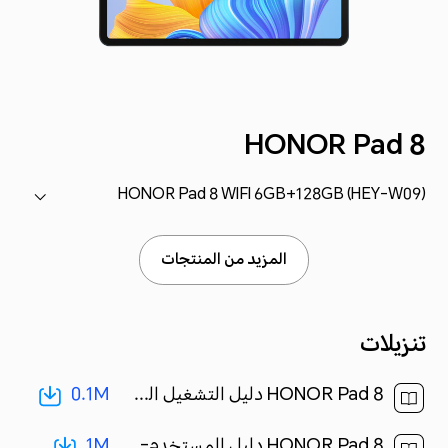
HONOR Pad 8
HONOR Pad 8 WIFI 6GB+128GB (HEY-W09)
المزيد من المنتجات
تنزيلات
0.1M
HONOR Pad 8 دليل التشغيل السريع-(Magic UI 6.1_01,HEY-W09,ar)[ 0.1M ]
1M
HONOR Pad 8 دليل المستخدم-(Magic UI 6.1_01,ar-eg)[ 1M ]