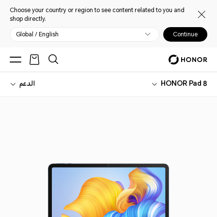
Choose your country or region to see content related to you and
shop directly.
Global / English
Continue
HONOR Pad 8
الدعم