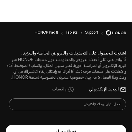
HONOR Pad 8
Tablets
Support
اشترك للحصول على التحديثات والعروض الخاصة والمزيد.
أنا أوافق على تلقي أحدث العروض والمعلومات حول منتجات HONOR عبر
البريد الإلكتروني أو المراسلة الفورية (على سبيل المثال، واتساب) الموضحة أدناه
والإعلانات على منصات طرف ثالث. أنا أدرك أنه بإمكاني إلغاء الاشتراك في أي
وقت وفقًا للفصل 6 من
بيان خصوصية علىبيان الخصوصية لمنصة HONOR‬.
البريد الإلكتروني
واتساب
قم بالتسجيل