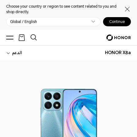
Choose your country or region to see content related to you and
shop directly.
Global / English
Continue
HONOR X8a
الدعم