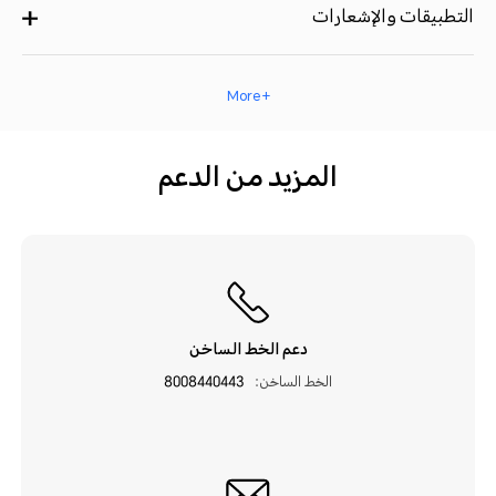
التطبيقات والإشعارات
+ More
المزيد من الدعم
دعم الخط الساخن
الخط الساخن:
8008440443