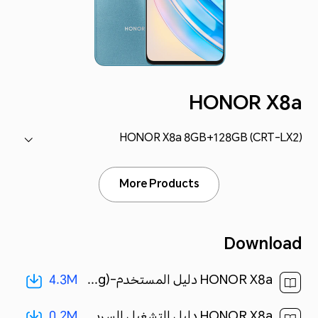
HONOR X8a
HONOR X8a 8GB+128GB (CRT-LX2)
More Products
Download
4.3M
HONOR X8a دليل المستخدم-(Magic UI 6.1_01,ar-eg)[ 4.3M ]
0.2M
HONOR X8a دليل التشغيل السريع-(Magic UI 6.1_01,CRT-LX2,ar)[ 0.2M ]