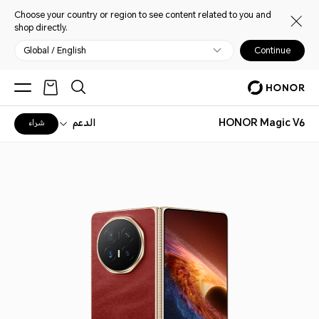
Choose your country or region to see content related to you and
shop directly.
Global / English
Continue
HONOR Magic V6
الدعم
شراء