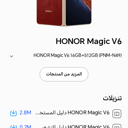
HONOR Magic V6
HONOR Magic V6 16GB+512GB (PNM-N49)
المزيد من المنتجات
تنزيلات
2.8M
HONOR Magic V6 دليل المستخدم-(MagicOS 10_01,ar-eg)[ 2.8M ]
0.2M
HONOR Magic V6 دليل التشغيل السريع-(MagicOS10.0_01,PNM-N49,ar)[ 0.2M ]