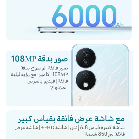
صور بدقة 108MP
صور فائقة الوضوح بدقة
108MP | كاميرا مع رؤية ليلية
فائقة | فيديو بالعرض
المزدوج
2
مع شاشة عرض فائقة بقياس كبير
شاشة كبيرة قياس 6.8 إنش | شاشة FHD+ | شاشة عرض
فائقة مع 850 شمعة
3