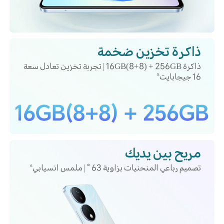
ذاكرة تخزين ضخمة
ذاكرة 16GB(8+8) + 256GB | تجربة تخزين تعادل سعة
16 جيجابايت
5
مريح بين يديك
تصميم رباعي المنحنيات بزاوية 63 ° | ملمس انسيابي
6