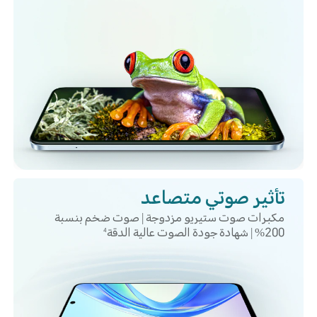
تأثير صوتي متصاعد
مكبرات صوت ستيريو مزدوجة | صوت ضخم بنسبة
200% | شهادة جودة الصوت عالية الدقة
4