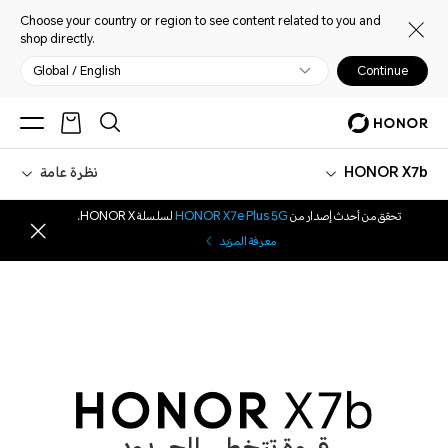
Choose your country or region to see content related to you and
shop directly.
Global / English
Continue
HONOR X7b
نظرة عامة
تحقق من أحدث إصدار من
HONOR X7e Plus 5G
لسلسلة HONOR X.
معرفة المزيد