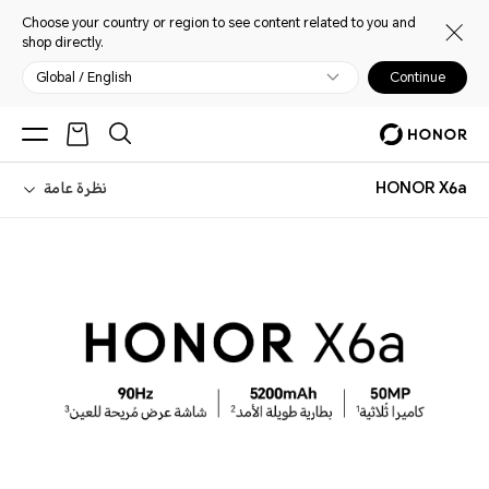
Choose your country or region to see content related to you and
shop directly.
Global / English
Continue
HONOR X6a
نظرة عامة