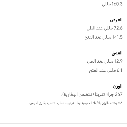
160.3 مللي
العرض
72.6 مللي عند الطي
141.5 مللي عند الفتح
العمق
12.9 مللي عند الطي
6.1 مللي عند الفتح
الوزن
267 جرام تقريبًا (مُتضمن البطارية).
*قد يختلف الوزن والأبعاد الحقيقية تبعًا للتركيب، عملية التصنيع وطُرق القياس.