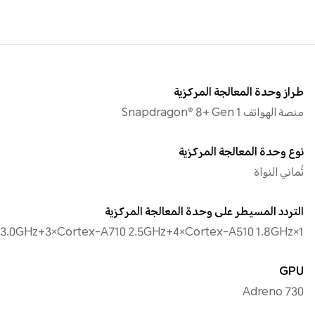
طراز وحدة المعالجة المركزية
منصة الهواتف Snapdragon® 8+ Gen 1
نوع وحدة المعالجة المركزية
ثُماني النواة
التردد المسيطر على وحدة المعالجة المركزية
1×Cortex-X2 3.0GHz+3×Cortex-A710 2.5GHz+4×Cortex-A510 1.8GHz
GPU
Adreno 730