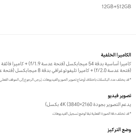
12GB+512GB
الكاميرا الخلفية
(فتحة عدسة f/2.0) + كاميرا تليفوتوغرافي بدقة 8 ميجابكسل (فتحة عدسة f/2.4، OIS)
*قد يختلف عدد البكسلات باختلاف أوضاع تصوير الصور والفيديوهات. يُرجى الرجوع إلى الموقف الفعلي.
تصوير فيديو
يدعم التصوير بجودة 4K (3840×2160 بكسل)
*قد تختلف دقة الصورة الفعلية تبعًا لوضع تسجيل الفيديوهات.
وضع التركيز