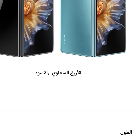
الأزرق السماوي
,
الأسود
الطول