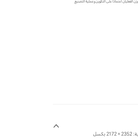
زن الفعليان اعتمادًا على التكوين وعملية التصنيع
 بكسل