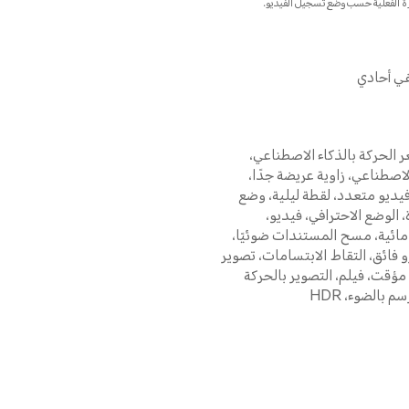
ة الفعلية حسب وضع تسجيل الفيديو.
الحركة بالذكاء الاصطناعي،
لاصطناعي، زاوية عريضة جدًا،
يديو متعدد، لقطة ليلية، وضع
، الوضع الاحترافي، فيديو،
 مائية، مسح المستندات ضوئيًا،
و فائق، التقاط الابتسامات، تصوير
مؤقت، فيلم، التصوير بالحركة
م بالضوء، HDR