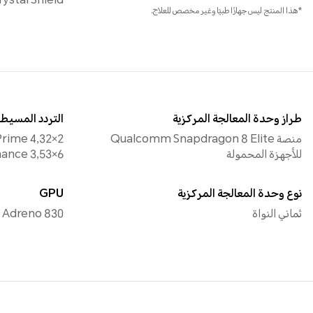
ystal Shield
*هذا المنتج ليس جهازًا طبيًا وغير مخصص للعلاج.
طراز وحدة المعالجة المركزية
التردد المسيطر
منصة Qualcomm Snapdragon 8 Elite
للأجهزة المحمولة
6×Performance 3,53 جيجاهرتز
نوع وحدة المعالجة المركزية
GPU
ثماني النواة
Adreno 830