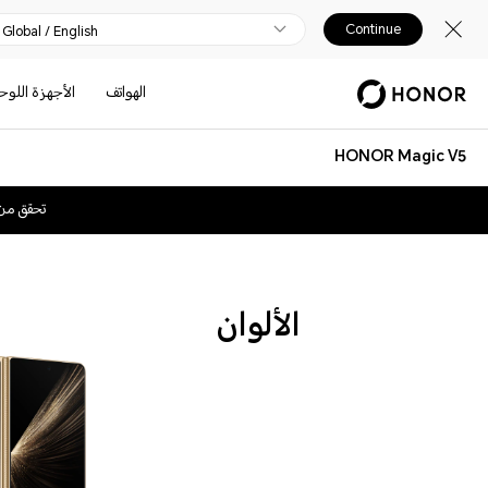
Continue
Global / English
الهواتف
الأجهزة اللوح
HONOR Magic V5
تحقق من
الألوان