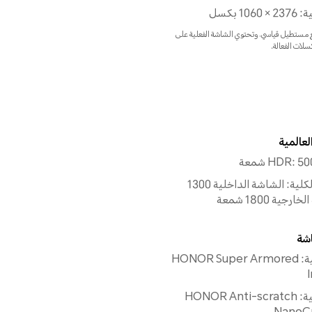
1 بكسل
 مستطيل قياسي، وتحتوي الشاشة الفعلية على
سلات الفعالة.
عالمية
ذروة السطوع الكلية: الشاشة الداخلية 1300
ية 1800 شمعة
اشة
الشاشة الداخلية: HONOR Super Armored
الشاشة الخارجية: HONOR Anti-scratch