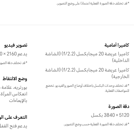
*قد تختلف دقة الصورة الفعلية اعتمادًا على وضع التصوير.
كاميرا أمامية
تصوير فيديو
كاميرا عريضة 20 ميجابكسل (f/2.2) (الشاشة
يدعم 4K (3840 × 2160 بكسل)
الداخلية)
*قد تختلف دقة الصور
كاميرا عريضة 20 ميجابكسل (f/2.2) (الشاشة
الخارجية)
وضع الالتقاط
*قد تختلف وحدات البكسل باختلاف أوضاع الصور والفيديو. تخضع
بورتريه، علامة 
للمواصفات الفعلية.
انعكاس المرآة،
بالإيماءات
دقة الصورة
5120 × 3840 بكسل
التعرف على ال
*قد تختلف دقة الصورة الفعلية حسب وضع التصوير.
يدعم فتح القفل 