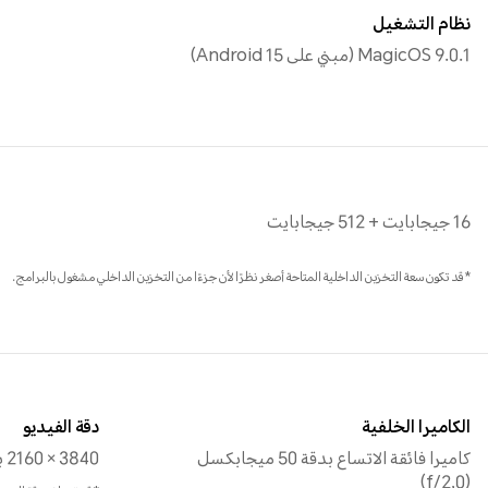
نظام التشغيل
MagicOS 9.0.1 (مبني على Android 15)
16 جيجابايت + 512 جيجابايت
*قد تكون سعة التخزين الداخلية المتاحة أصغر نظرًا لأن جزءًا من التخزين الداخلي مشغول بالبرامج.
الكاميرا الخلفية
دقة الفيديو
كاميرا فائقة الاتساع بدقة 50 ميجابكسل
3840 × 2160 بكسل
(f/2,0)