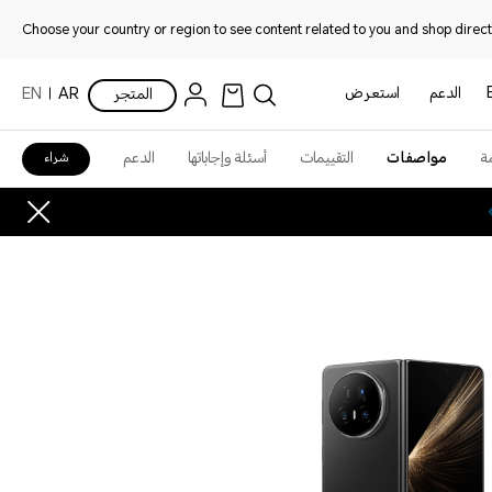
Choose your country or region to see content related to you and shop directl
الدعم
استعرض
المتجر
AR
EN
ة
مواصفات
التقييمات
أسئلة وإجاباتها
الدعم
شراء