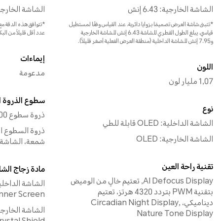
الشاشة الخارجية: 6.43 إنش
الشاشة الخارجية: 2376 × 060
*تتبنى شاشة العرض تصميمًا بزوايا دائرية. عند القياس وفقًا لمستطيل
*تتوافق هذه الدقة مع
قياسي، يبلغ الطول القطري للشاشة 6.43 إنش للشاشة الخارجية
عدد أقل قليلاً من البك
و7.95 إنش للشاشة الداخلية (منطقة العرض الفعلية أصغر قليلاً).
إيماءات
اللون
مدعومة
1,07 مليار لون
سطوع الذروة ال
نوع
ذروة سطوع HDR: 5000 شمعة
الشاشة الداخلية: OLED قابلة للطي
الشاشة الخارجية: OLED
شمعة، الشاشة الخارج
تقنية راحة العين
مادة زجاج الش
AI Defocus Display, تعتيم خالٍ من الوميض
بتقنية PWM بتردد 4320 هرتز، تعتيم
Inner Screen
ديناميكي، Circadian Night Display,
Nature Tone Display