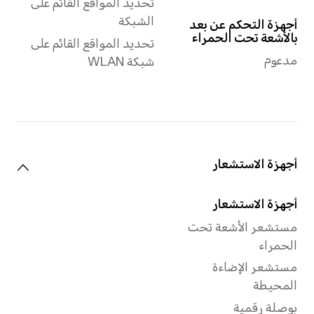
التعرف على الوجه
دعم فتح القفل بالوجه
ثنائي الأبعاد