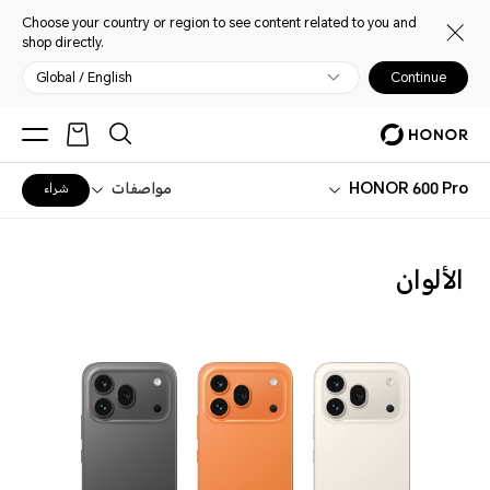
Choose your country or region to see content related to you and
shop directly.
Global / English
Continue
HONOR 600 Pro
مواصفات
شراء