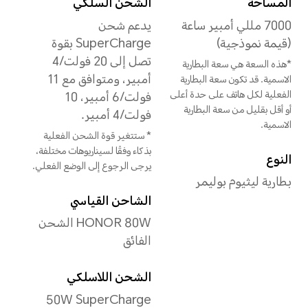
دقة الفيديو
يدعم دقة تصل إلى 3840
× 2160 بكسل
*قد تختلف دقة الفيديو الفعلية
حسب وضع التصوير.
وضع الالتقاط
صورة بورتريه محسّنة