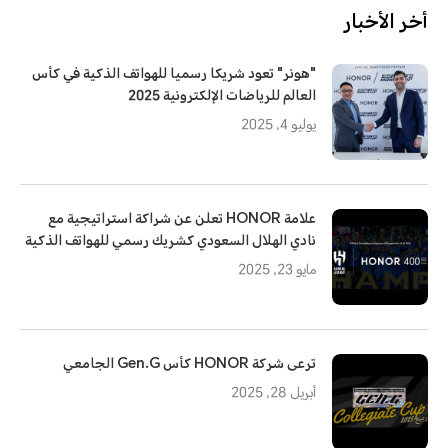
أخر الأخبار
"هونر" تعود شريكا رسميا للهواتف الذكية في كأس
العالم للرياضات الإلكترونية 2025
يوليو 4, 2025
علامة HONOR تعلن عن شراكة استراتيجية مع
نادي الهلال السعودي كشريك رسمي للهواتف الذكية
مايو 23, 2025
ترعى شركة HONOR كأس Gen.G الجامعي
أبريل 28, 2025