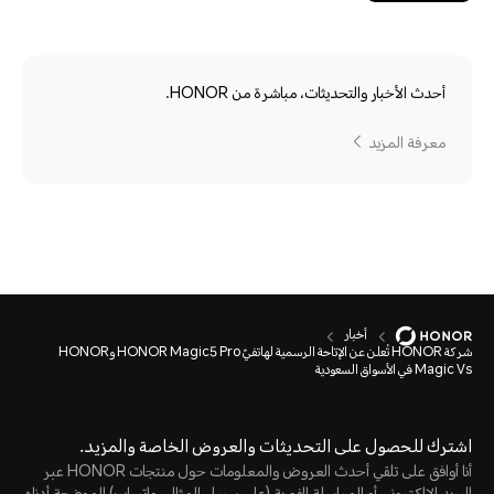
أحدث الأخبار والتحديثات، مباشرة من HONOR.
معرفة المزيد
أخبار
شركة HONOR تُعلن عن الإتاحة الرسمية لهاتفيّ HONOR Magic5 Pro وHONOR
Magic Vs في الأسواق السعودية
اشترك للحصول على التحديثات والعروض الخاصة والمزيد.
أنا أوافق على تلقي أحدث العروض والمعلومات حول منتجات HONOR عبر