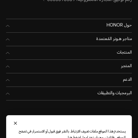
حول HONOR
متاجر هـونر المُعتمدة
المنتجات
المتجر
الدعم
البرمجيات والتطبيقات
يستخدم هذا الموقع ملفات تعريف الارتباط. بالنقر فوق قبول أو الاستمرار في تصفح
المملكة العربية السعودية
(العربية)
الموقع ، فإنك تسمح باستخدامها.
اضغط هنا
.