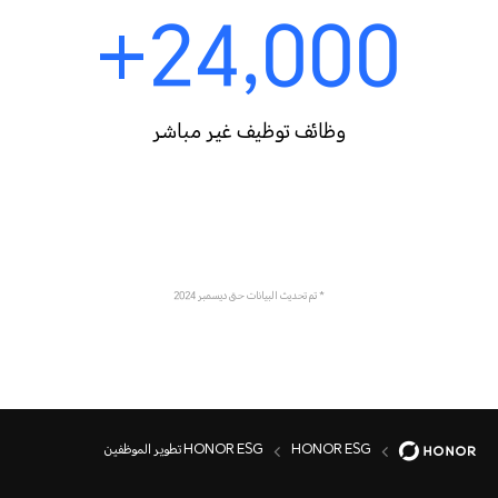
24,000+
وظائف توظيف غير مباشر
* تم تحديث البيانات حتى ديسمبر 2024
HONOR ESG
HONOR ESG تطوير الموظفين