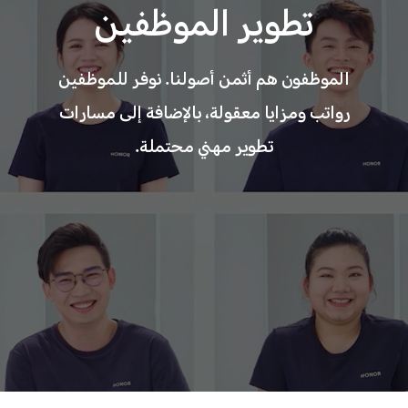
تطوير الموظفين
الموظفون هم أثمن أصولنا. نوفر للموظفين
رواتب ومزايا معقولة،
بالإضافة إلى مسارات
تطوير مهني محتملة.