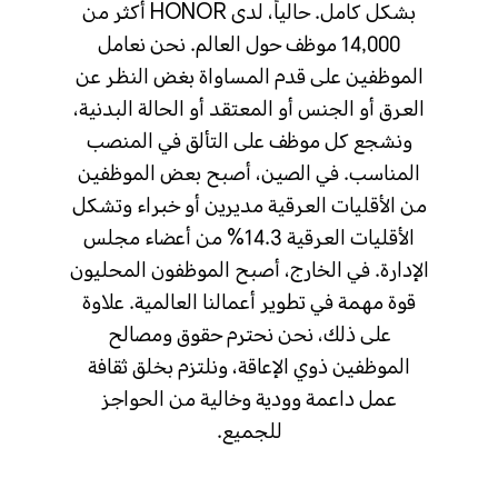
بشكل كامل. حالياً، لدى HONOR أكثر من
14,000 موظف حول العالم. نحن نعامل
الموظفين على قدم المساواة بغض النظر عن
العرق أو الجنس أو المعتقد أو الحالة البدنية،
ونشجع كل موظف على التألق في المنصب
المناسب. في الصين، أصبح بعض الموظفين
من الأقليات العرقية مديرين أو خبراء وتشكل
الأقليات العرقية 14.3% من أعضاء مجلس
الإدارة. في الخارج، أصبح الموظفون المحليون
قوة مهمة في تطوير أعمالنا العالمية. علاوة
على ذلك، نحن نحترم حقوق ومصالح
الموظفين ذوي الإعاقة، ونلتزم بخلق ثقافة
عمل داعمة وودية وخالية من الحواجز
للجميع.