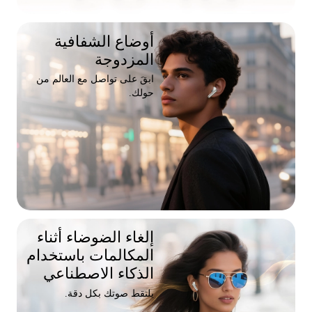
أوضاع الشفافية
المزدوجة
ابقَ على تواصل مع العالم من
حولك.
إلغاء الضوضاء أثناء
المكالمات باستخدام
الذكاء الاصطناعي
يلتقط صوتك بكل دقة.