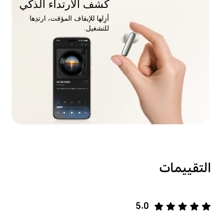
كشف الارتداء الذكي
أزِلها للإيقاف المؤقت، ارتدِها
للتشغيل.
التقييمات
5.0