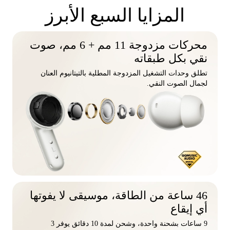
المزايا السبع الأبرز
محركات مزدوجة 11 مم + 6 مم، صوت
نقي بكل طبقاته
تطلق وحدات التشغيل المزدوجة المطلية بالتيتانيوم العنان
لجمال الصوت النقي.
46 ساعة من الطاقة، موسيقى لا يفوتها
أي إيقاع
9 ساعات بشحنة واحدة، وشحن لمدة 10 دقائق يوفر 3