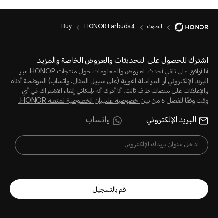
الصوت
HONOR Earbuds 4
Buy
اشترك للحصول على التحديثات والعروض الخاصة والمزيد.
أنا أوافق على تلقي أحدث العروض والمعلومات حول منتجات HONOR عبر
البريد الإلكتروني أو المراسلة الفورية (على سبيل المثال، واتساب) الموضحة أدناه
والإعلانات على منصات طرف ثالث. أنا أدرك أنه بإمكاني إلغاء الاشتراك في أي
وقت وفقًا للفصل 6 من
بيان خصوصية علىبيان الخصوصية لمنصة HONOR‬.
البريد الإلكتروني
واتساب
قم بالتسجيل