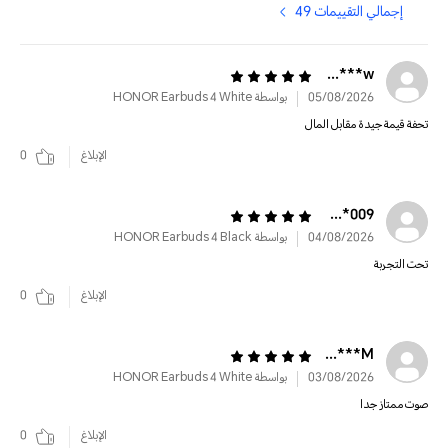
إجمالي التقييمات 49
w********
05/08/2026
بواسطة HONOR Earbuds 4 White
تحفة قيمة جيدة مقابل المال
الإبلاغ
0
009*******7200
04/08/2026
بواسطة HONOR Earbuds 4 Black
تحت التجربة
الإبلاغ
0
M*************
03/08/2026
بواسطة HONOR Earbuds 4 White
صوت ممتاز جدا
الإبلاغ
0