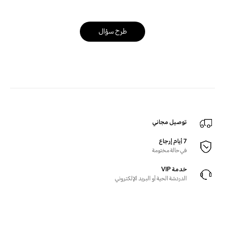
طرح سؤال
توصيل مجاني
7 أيام إرجاع
في حالة مختومة
خدمة VIP
الدردشة الحية أو البريد الإلكتروني