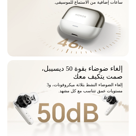
ساعات إضافية من الاستماع للموسيقى.
إلغاء ضوضاء بقوة 50 ديسيبل،
صمت يتكيف معك
إلغاء الضوضاء النشط بثلاثة ميكروفونات، و3
مستويات عمق تتناسب مع كل مشهد.