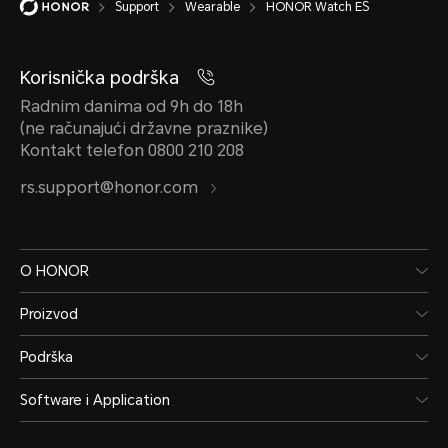
Support
Wearable
HONOR Watch ES
Korisnička podrška
Radnim danima od 9h do 18h
(ne računajući državne praznike)
Kontakt telefon 0800 210 208
rs.support@honor.com
O HONOR
Proizvod
Podrška
Software i Application