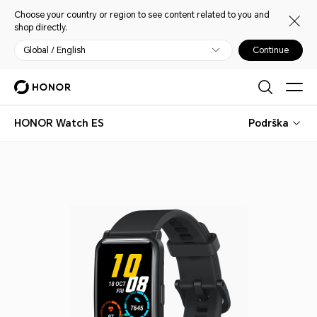
Choose your country or region to see content related to you and
shop directly.
Global / English
Continue
HONOR Watch ES
Podrška