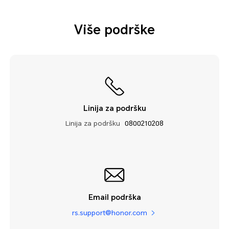
Više podrške
Linija za podršku
Linija za podršku
0800210208
Email podrška
rs.support@honor.com