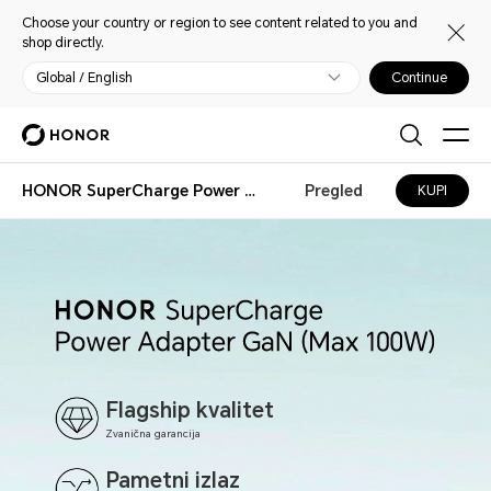
Choose your country or region to see content related to you and
shop directly.
Global / English
Continue
HONOR SuperCharge Power Adapter GaN (Max 100W)
Pregled
KUPI
Flagship kvalitet
Zvanična garancija
Pametni izlaz