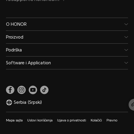
O HONOR
Proizvod
Podrška
Software i Application
Serbia
(Srpski)
Mapa sajta
Uslovi korišćenja
Izjava o privatnosti
Kolačići
Pravno