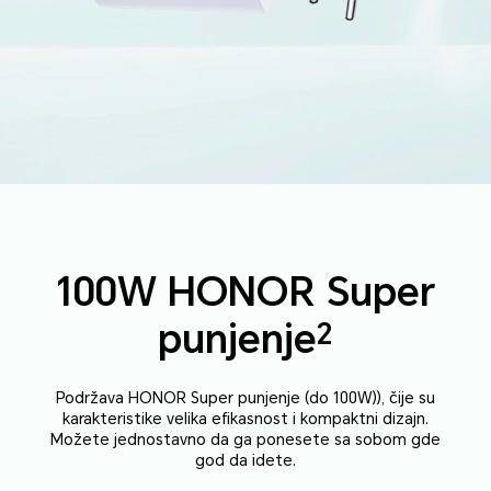
100W HONOR Super
2
punjenje
Podržava HONOR Super punjenje (do 100W)), čije su
karakteristike velika efikasnost i kompaktni dizajn.
Možete jednostavno da ga ponesete sa sobom gde
god da idete.