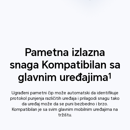
Pametna izlazna
snaga
Kompatibilan sa
1
glavnim uređajima
Ugrađeni pametni čip može automatski da identifikuje
protokol punjenja različitih uređaja i prilagodi snagu tako
da
uređaj može da se puni bezbedno i brzo.
Kompatibilan je sa svim glavnim mobilnim uređajima na
tržištu.