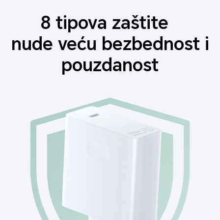
8 tipova zaštite
nude veću bezbednost i
pouzdanost