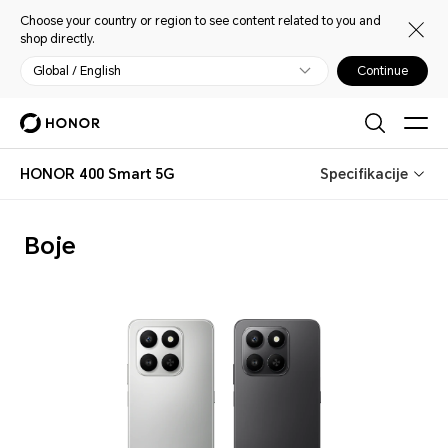
Choose your country or region to see content related to you and
shop directly.
Global / English
Continue
HONOR 400 Smart 5G
Specifikacije
Boje