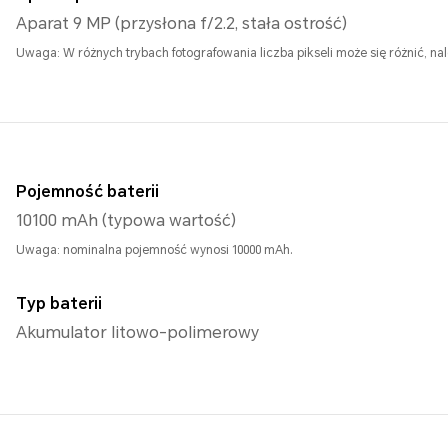
Aparat 9 MP (przysłona f/2.2, stała ostrość)
Uwaga: W różnych trybach fotografowania liczba pikseli może się różnić, na
Pojemność baterii
10100 mAh (typowa wartość)
Uwaga: nominalna pojemność wynosi 10000 mAh.
Typ baterii
Akumulator litowo-polimerowy