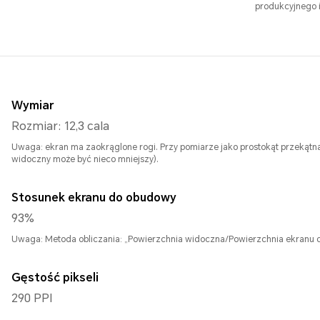
produkcyjnego 
Wymiar
Rozmiar: 12,3 cala
Uwaga: ekran ma zaokrąglone rogi. Przy pomiarze jako prostokąt przekątna
widoczny może być nieco mniejszy).
Stosunek ekranu do obudowy
93%
Uwaga: Metoda obliczania: „Powierzchnia widoczna/Powierzchnia ekranu 
Gęstość pikseli
290 PPI