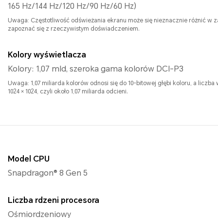
165 Hz/144 Hz/120 Hz/90 Hz/60 Hz)
Uwaga: Częstotliwość odświeżania ekranu może się nieznacznie różnić w zale
zapoznać się z rzeczywistym doświadczeniem.
Kolory wyświetlacza
Kolory: 1,07 mld, szeroka gama kolorów DCI-P3
Uwaga: 1,07 miliarda kolorów odnosi się do 10-bitowej głębi koloru, a liczb
1024 × 1024, czyli około 1,07 miliarda odcieni.
Model CPU
Snapdragon® 8 Gen 5
Liczba rdzeni procesora
Ośmiordzeniowy