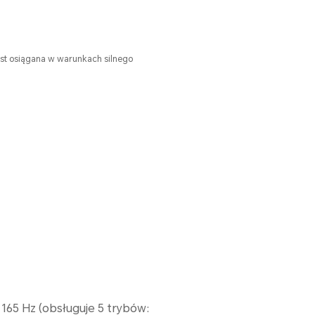
t osiągana w warunkach silnego
165 Hz (obsługuje 5 trybów: