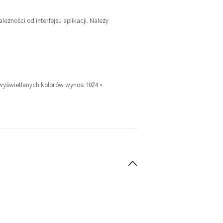
żności od interfejsu aplikacji. Należy
a wyświetlanych kolorów wynosi 1024 ×