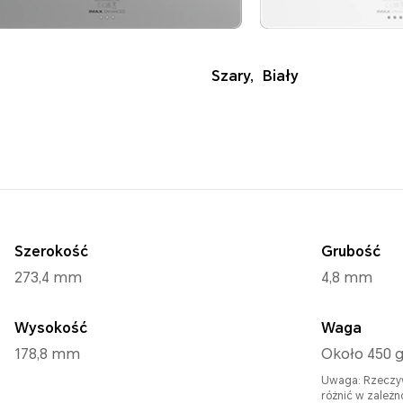
Szary
,
Biały
Szerokość
Grubość
273,4 mm
4,8 mm
Wysokość
Waga
178,8 mm
Około 450 g
Uwaga: Rzeczyw
różnić w zależn