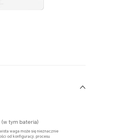
 (w tym bateria)
ista waga może się nieznacznie
ości od konfiguracji, procesu