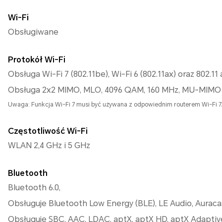
Wi-Fi
Obsługiwane
Protokół Wi-Fi
Obsługa Wi-Fi 7 (802.11be), Wi-Fi 6 (802.11ax) oraz 802.1
Obsługa 2x2 MIMO, MLO, 4096 QAM, 160 MHz, MU-MIMO
Uwaga: Funkcja Wi-Fi 7 musi być używana z odpowiednim routerem Wi-Fi 7
Częstotliwość Wi-Fi
WLAN 2,4 GHz i 5 GHz
Bluetooth
Bluetooth 6.0,
Obsługuje Bluetooth Low Energy (BLE), LE Audio, Auraca
Obsługuje SBC, AAC, LDAC, aptX, aptX HD, aptX Adaptive