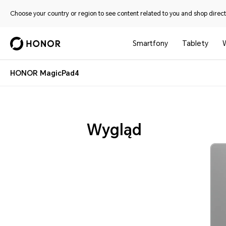
Choose your country or region to see content related to you and shop directl
Smartfony
Tablety
HONOR MagicPad4
Wygląd