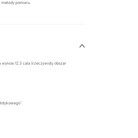
i metody pomiaru.
 wynosi 12,3 cala (rzeczywisty obszar
dotykowego”.