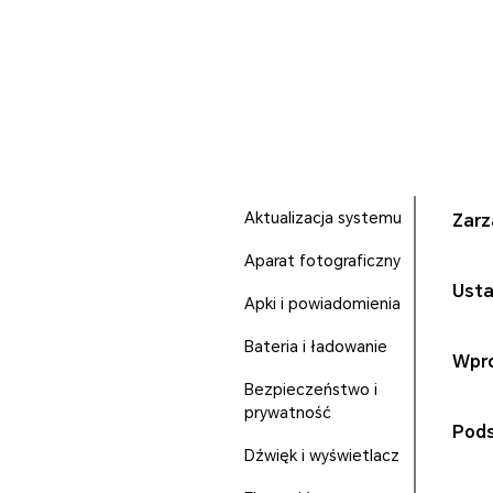
Aktualizacja systemu
Zarz
Aparat fotograficzny
Usta
Apki i powiadomienia
Bateria i ładowanie
Wpr
Bezpieczeństwo i
prywatność
Pods
Dźwięk i wyświetlacz