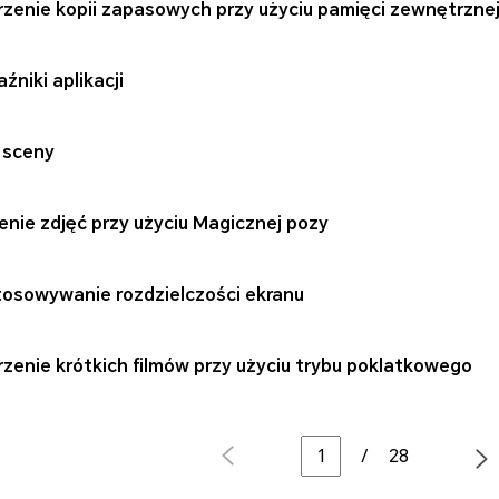
zenie kopii zapasowych przy użyciu pamięci zewnętrzne
źniki aplikacji
 sceny
enie zdjęć przy użyciu Magicznej pozy
osowywanie rozdzielczości ekranu
zenie krótkich filmów przy użyciu trybu poklatkowego
/
28