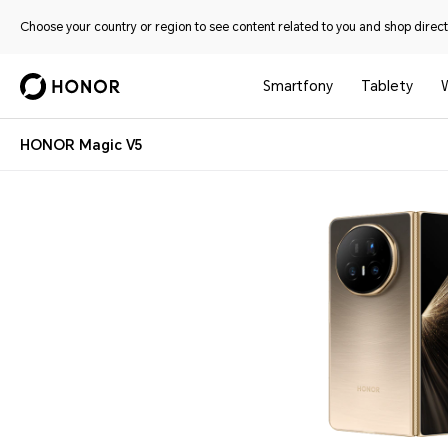
Choose your country or region to see content related to you and shop directl
Smartfony
Tablety
HONOR Magic V5