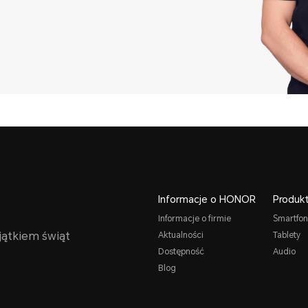
Informacje o HONOR
Produk
Informacje o firmie
Smartfon
jątkiem świąt
Aktualności
Tablety
Dostępność
Audio
Blog