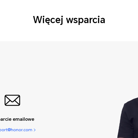
Więcej wsparcia
arcie emailowe
pport@honor.com