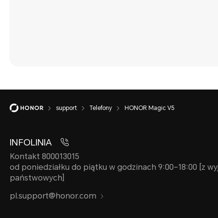
support
Telefony
HONOR Magic V5
INFOLINIA
Kontakt 800013015
od poniedziałku do piątku w godzinach 9:00–18:00 [z wy
państwowych]
pl.support@honor.com