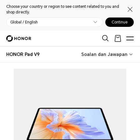
Choose your country or region to see content related to you and
shop directly.
Global / English
Continue
HONOR Pad V9
Soalan dan Jawapan