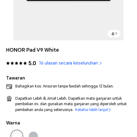
4
/
9
HONOR Pad V9 White
5.0
16 ulasan secara keseluruhan
Tawaran
Bahagikan kos: Ansuran tanpa faedah sehingga 12 bulan.
Dapatkan Lebih & Jimat Lebih. Dapatkan mata ganjaran untuk
pembelian ini, dan gunakan mata ganjaran yang diperoleh untuk
pembelian anda yang seterusnya.
Ketahui lebih lanjut
Warna