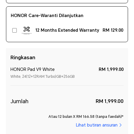
HONOR Care-Waranti Dilanjutkan
12 Months Extended Warranty
RM 129.00
Ringkasan
HONOR Pad V9 White
RM 1,999.00
White, 24(12+12RAM Turbo)GB+256GB
Jumlah
RM 1,999.00
Atau 12 bulan X RM 166.58 (tanpa faedah)*
Lihat butiran ansuran