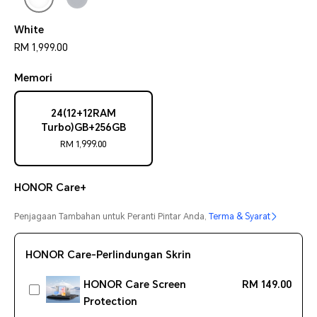
White
RM 1,999.00
Memori
24(12+12RAM
Turbo)GB+256GB
RM 1,999.00
HONOR Care+
Penjagaan Tambahan untuk Peranti Pintar Anda,
Terma & Syarat
HONOR Care-Perlindungan Skrin
HONOR Care Screen
RM 149.00
Protection