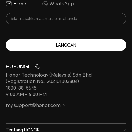
E-mel
WhatsApp
LANGGAN
HUBUNGI
Honor Technology (Malaysia) Sdn Bhd
(Registration No.: 202101003804)
1800-88-5645
9:00 AM - 6:00 PM
my.support@honor.com
Tentang HONOR