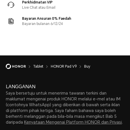
Perkhidmatan VIP
Live Chat atau Email
Bayaran Ansuran 0% Faedah
Bayaran bulanan 6/12/24
Tablet
HONOR Pad V9
Buy
LANGGANAN
Saya bersetuju untuk menerima tawaran terkini dan
maklumat mengenai produk HONOR melalui e-mel atau IM
(contohnya WhatsApp) yang diberikan di bawah serta iklan
di platform pihak ketiga. Saya faham bahawa saya boleh
berhenti melanggan pada bila-bila masa mengikut Bab 5
daripada
Kenyataan Mengenai Platform HONOR dan Privasi
.