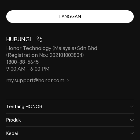
LANGGAN
HUBUNGI
Honor Technology (Malaysia) Sdn Bhd
(Registration No.: 202101003804)
1800-88-5645
9:00 AM - 6:00 PM
my.support@honor.com
Tentang HONOR
Produk
Kedai