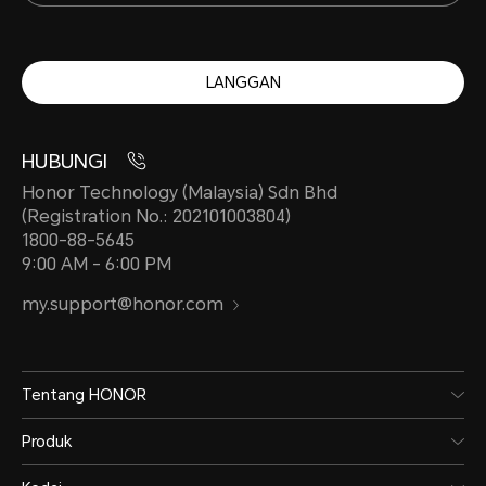
LANGGAN
HUBUNGI
Honor Technology (Malaysia) Sdn Bhd
(Registration No.: 202101003804)
1800-88-5645
9:00 AM - 6:00 PM
my.support@honor.com
Tentang HONOR
Produk