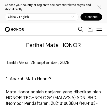
Choose your country or region to see content related to you and
shop directly.
Global / English
Continue
Perihal Mata HONOR
Tarikh Versi: 28 September, 2025
1. Apakah Mata Honor?
Mata Honor adalah ganjaran yang diberikan oleh
HONOR TECHNOLOGY (MALAYSIA) SDN. BHD.
(Nombor Pendaftaran: 202101003804 (1404103-