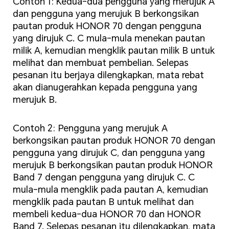
Contoh 1: Kedua-dua pengguna yang merujuk A
dan pengguna yang merujuk B berkongsikan
pautan produk HONOR 70 dengan pengguna
yang dirujuk C. C mula-mula menekan pautan
milik A, kemudian mengklik pautan milik B untuk
melihat dan membuat pembelian. Selepas
pesanan itu berjaya dilengkapkan, mata rebat
akan dianugerahkan kepada pengguna yang
merujuk B.
Contoh 2: Pengguna yang merujuk A
berkongsikan pautan produk HONOR 70 dengan
pengguna yang dirujuk C, dan pengguna yang
merujuk B berkongsikan pautan produk HONOR
Band 7 dengan pengguna yang dirujuk C. C
mula-mula mengklik pada pautan A, kemudian
mengklik pada pautan B untuk melihat dan
membeli kedua-dua HONOR 70 dan HONOR
Band 7. Selepas pesanan itu dilengkapkan, mata