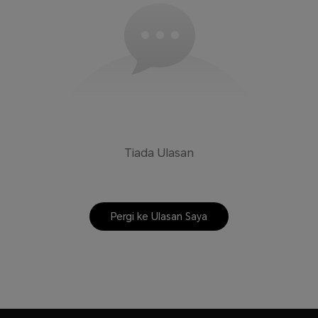
Tiada Ulasan
Pergi ke Ulasan Saya