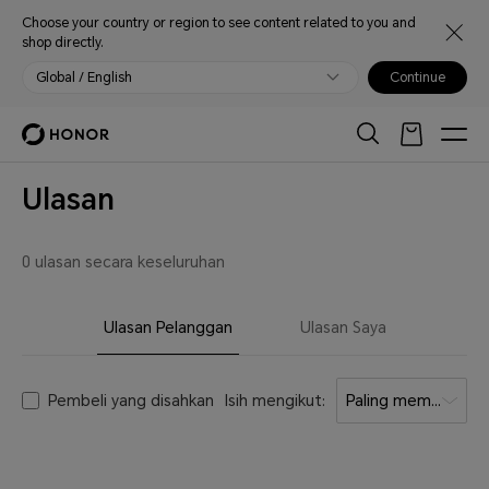
Choose your country or region to see content related to you and
shop directly.
Global / English
Continue
Ulasan
0 ulasan secara keseluruhan
Ulasan Pelanggan
Ulasan Saya
Pembeli yang disahkan
Isih mengikut:
Paling membantu