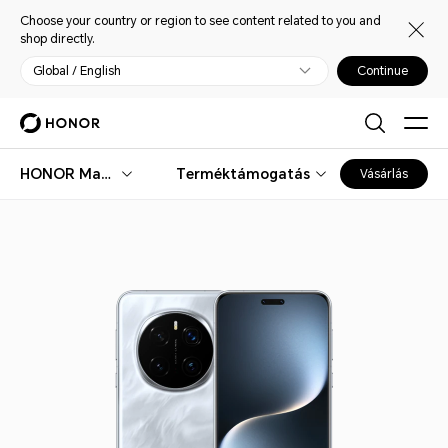
Choose your country or region to see content related to you and
shop directly.
Global / English
Continue
HONOR Magic7 Pro
Terméktámogatás
Vásárlás