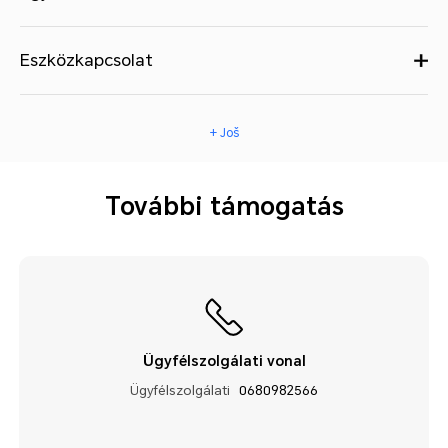
Eszközkapcsolat
+ Još
További támogatás
Ügyfélszolgálati vonal
Ügyfélszolgálati
0680982566