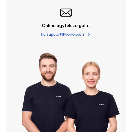
Online ügyfélszolgálat
hu.support@honor.com