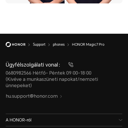
Support
phones
HONOR Magic7 Pro
Ügyfélszolgálati vonal：
0680982566 Hétfő- Péntek 09:00-18:00
(Kivéve a munkaszüneti napokat/nemzeti
ünnepeket)
hu.support@honor.com
A HONOR-ról