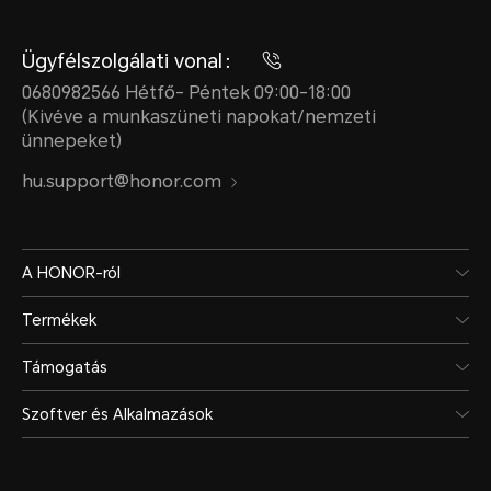
Ügyfélszolgálati vonal：
0680982566 Hétfő- Péntek 09:00-18:00
(Kivéve a munkaszüneti napokat/nemzeti
ünnepeket)
hu.support@honor.com
A HONOR-ról
Termékek
Támogatás
Szoftver és Alkalmazások