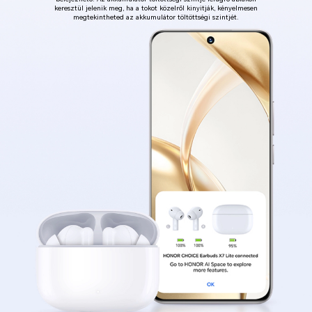
keresztül
jelenik meg, ha a tokot közelről kinyitják,
kényelmesen
megtekintheted az akkumulátor töltöttségi szintjét.