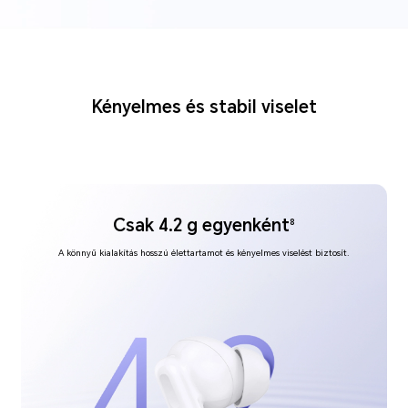
Kényelmes és stabil viselet
Csak 4.2 g egyenként
8
A könnyű kialakítás hosszú élettartamot és kényelmes viselést biztosít.