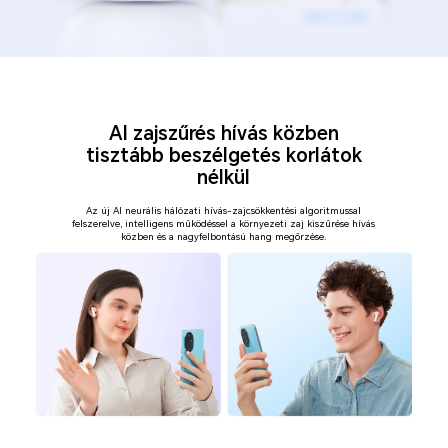
AI zajszűrés hívás közben
tisztább beszélgetés korlátok
nélkül
Az új AI neurális hálózati hívás-zajcsökkentési algoritmussal
felszerelve, intelligens működéssel
a környezeti zaj kiszűrése hívás
közben és a nagyfelbontású hang megőrzése.