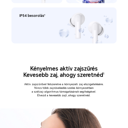
IP54 besorolás
5
Kényelmes aktív zajszűrés
Kevesebb zaj, ahogy szeretnéd
1
Aktív zajszűrővel felszerelve a környezeti zaj elszigetelésére.
Nincs több zajnövekedés szeles környezetben
a szélzaj-algoritmus támogatásának segítségével.
Élvezd a kevesebb zajt, ahogy szeretnéd.