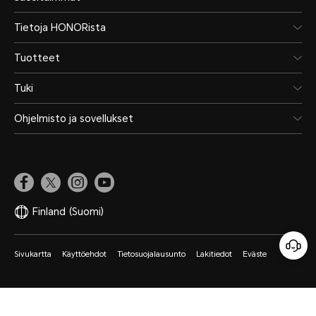
Tietoja HONORista
Tuotteet
Tuki
Ohjelmisto ja sovellukset
Finland
(Suomi)
Sivukartta
Käyttöehdot
Tietosuojalausunto
Lakitiedot
Eväste