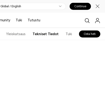
Global / English
Continue
munity
Tuki
Tutustu
Yleiskatsaus
Tekniset Tiedot
Tuki
Osta heti