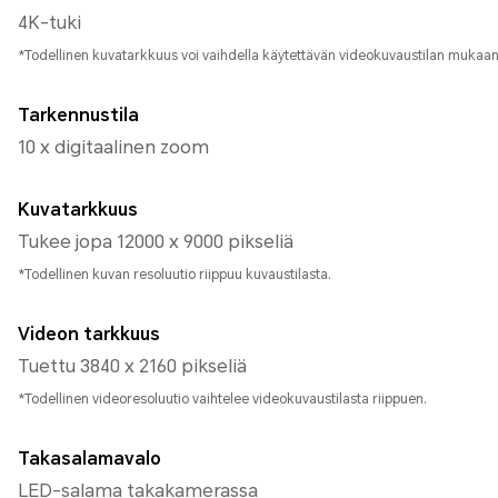
4K-tuki
*Todellinen kuvatarkkuus voi vaihdella käytettävän videokuvaustilan mukaan
Tarkennustila
10 x digitaalinen zoom
Kuvatarkkuus
Tukee jopa 12000 x 9000 pikseliä
*Todellinen kuvan resoluutio riippuu kuvaustilasta.
Videon tarkkuus
Tuettu 3840 x 2160 pikseliä
*Todellinen videoresoluutio vaihtelee videokuvaustilasta riippuen.
Takasalamavalo
LED-salama takakamerassa