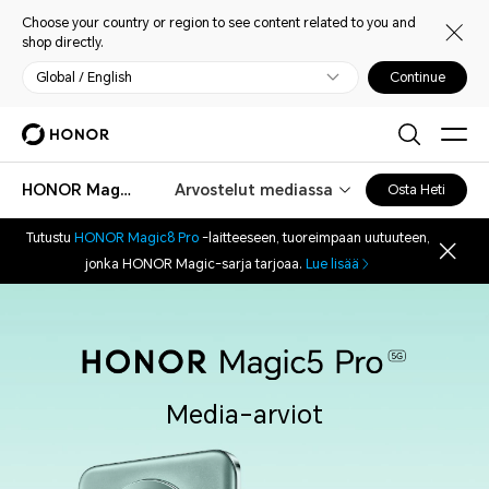
Choose your country or region to see content related to you and
shop directly.
Global / English
Continue
HONOR Magic5 Pro
Arvostelut mediassa
Osta Heti
Tutustu
HONOR Magic8 Pro
-laitteeseen, tuoreimpaan uutuuteen,
jonka HONOR Magic-sarja tarjoaa.
Lue lisää
Media-arviot