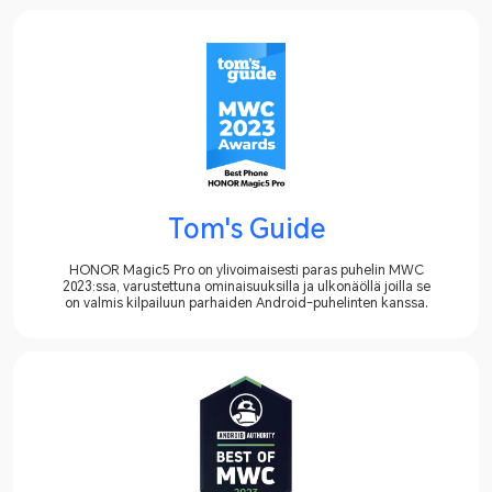
Tom's Guide
HONOR Magic5 Pro on ylivoimaisesti paras puhelin MWC
2023:ssa, varustettuna ominaisuuksilla ja ulkonäöllä joilla se
on valmis kilpailuun parhaiden Android-puhelinten kanssa.