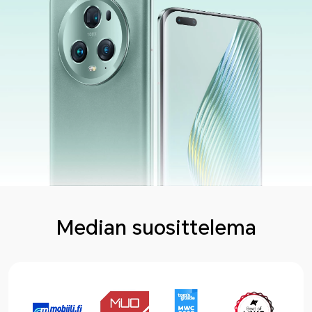
Median suosittelema