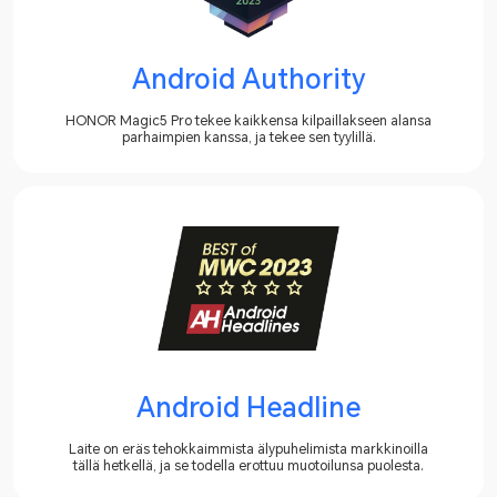
Android Authority
HONOR Magic5 Pro tekee kaikkensa kilpaillakseen alansa
parhaimpien kanssa, ja tekee sen tyylillä.
Android Headline
Laite on eräs tehokkaimmista älypuhelimista markkinoilla
tällä hetkellä, ja se todella erottuu muotoilunsa puolesta.