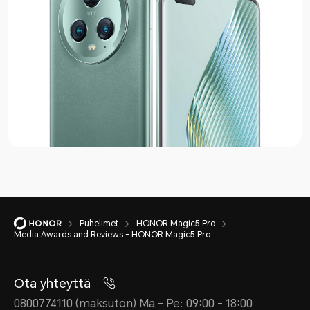
Puhelimet
HONOR Magic5 Pro
Media Awards and Reviews - HONOR Magic5 Pro
Ota yhteyttä
0800774110 (maksuton) Ma - Pe: 09:00 - 18:00