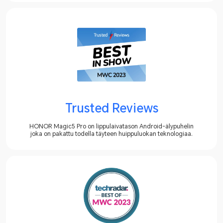
Trusted Reviews
HONOR Magic5 Pro on lippulaivatason Android-älypuhelin
joka on pakattu todella täyteen huippuluokan teknologiaa.