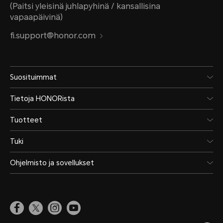
(Paitsi yleisinä juhlapyhinä / kansallisina
vapaapäivinä)
fi.support@honor.com
Suosituimmat
Tietoja HONORista
Tuotteet
Tuki
Ohjelmisto ja sovellukset