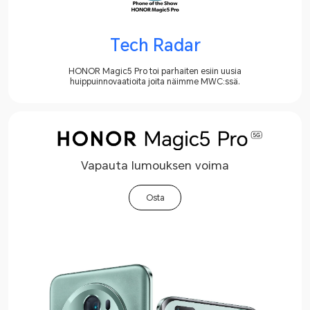
Tech Radar
HONOR Magic5 Pro toi parhaiten esiin uusia
huippuinnovaatioita joita näimme MWC:ssä.
Vapauta lumouksen voima
Osta