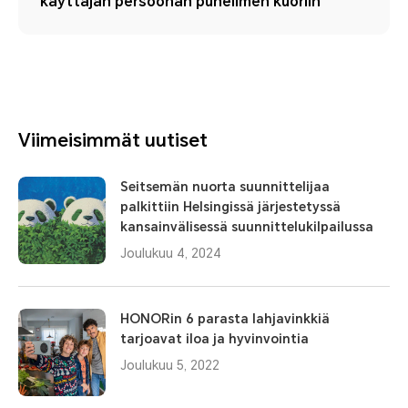
käyttäjän persoonan puhelimen kuoriin
Viimeisimmät uutiset
Seitsemän nuorta suunnittelijaa
palkittiin Helsingissä järjestetyssä
kansainvälisessä suunnittelukilpailussa
Joulukuu 4, 2024
HONORin 6 parasta lahjavinkkiä
tarjoavat iloa ja hyvinvointia
Joulukuu 5, 2022