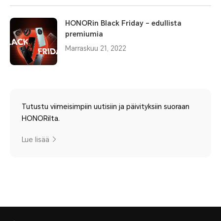
HONORin Black Friday – edullista
premiumia
Marraskuu 21, 2022
Tutustu viimeisimpiin uutisiin ja päivityksiin suoraan
HONORilta.
Lue lisää