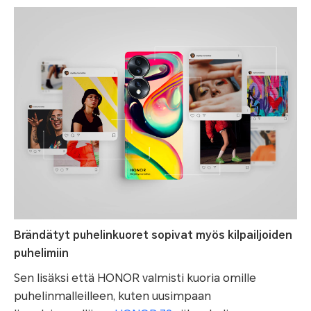
Brändätyt puhelinkuoret sopivat myös kilpailjoiden
puhelimiin
Sen lisäksi että HONOR valmisti kuoria omille
puhelinmalleilleen, kuten uusimpaan