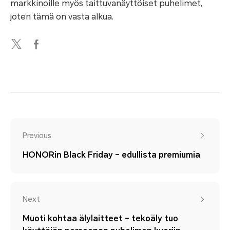
markkinoille myös taittuvanäyttöiset puhelimet,
joten tämä on vasta alkua.
Previous
HONORin Black Friday – edullista premiumia
Next
Muoti kohtaa älylaitteet – tekoäly tuo