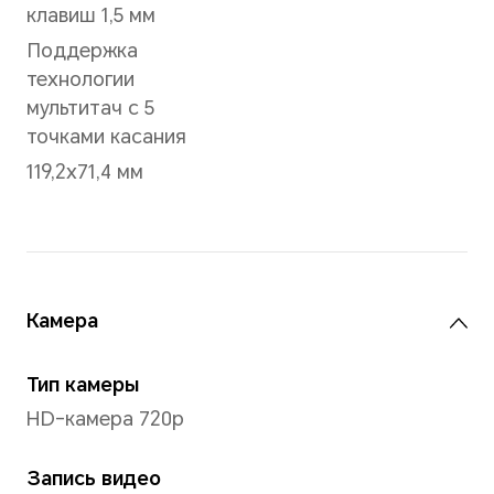
Датчики
Датчик Холла
NFC
Поддерживается