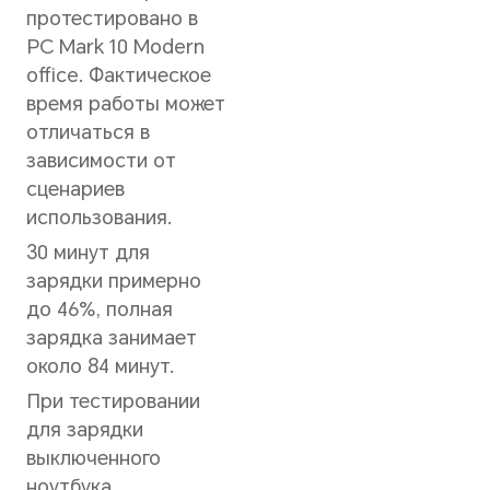
Встроенная память
SSD емкостью 512 ГБ / 1 ТБ
Оперативная память