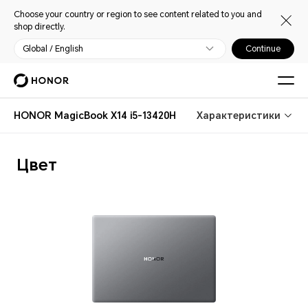
Choose your country or region to see content related to you and
shop directly.
Global / English
Continue
HONOR MagicBook X14 i5-13420H
Характеристики
Цвет