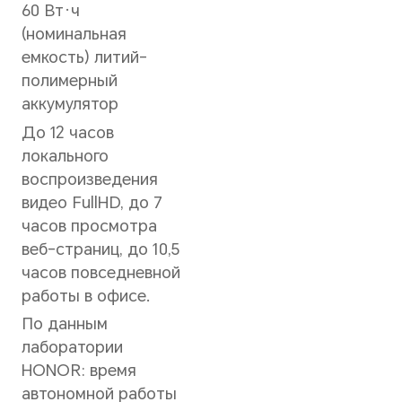
Графика
Графика
Intel® UHD