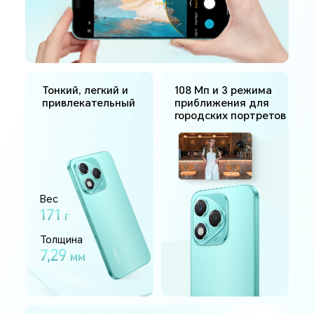
Тонкий, легкий и
108 Мп и 3 режима
привлекательный
приближения для
городских портретов
Вес
171
г
Толщина
7,29
мм