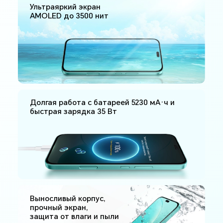
Ультраяркий экран
AMOLED до 3500 нит
Долгая работа с батареей 5230 мА·ч и
быстрая зарядка 35 Вт
Выносливый корпус,
прочный экран,
защита от влаги и пыли