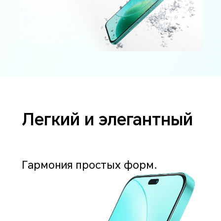
Легкий и элегантный
Гармония простых форм.
1
г